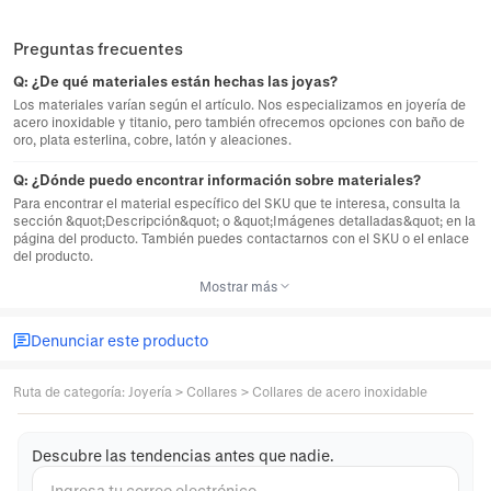
Preguntas frecuentes
Q:
¿De qué materiales están hechas las joyas?
Los materiales varían según el artículo. Nos especializamos en joyería de
acero inoxidable y titanio, pero también ofrecemos opciones con baño de
oro, plata esterlina, cobre, latón y aleaciones.
Q:
¿Dónde puedo encontrar información sobre materiales?
Para encontrar el material específico del SKU que te interesa, consulta la
sección &quot;Descripción&quot; o &quot;Imágenes detalladas&quot; en la
página del producto. También puedes contactarnos con el SKU o el enlace
del producto.
Mostrar más
Denunciar este producto
Ruta de categoría
:
Joyería
>
Collares
>
Collares de acero inoxidable
Descubre las tendencias antes que nadie.