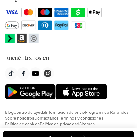
Encuéntranos en
Blog
Centro de ayuda
Información de envío
Programa de Referidos
Sobre nosotros
Contáctanos
Términos y condiciones
Política de cookies
Política de privacidad
Sitemap
© 2026 Everful