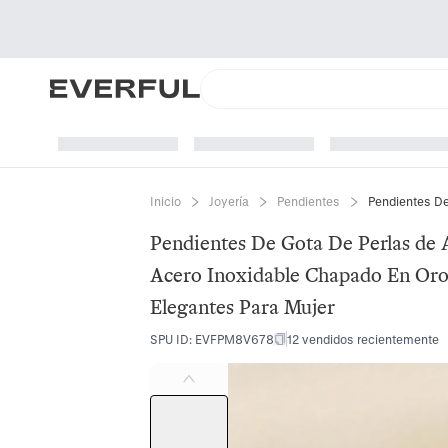
Inicio
Joyería
Pendientes
Pendientes De Gota De Perlas de
Acero Inoxidable Chapado En Oro
Elegantes Para Mujer
SPU ID
:
EVFPM8V678
12 vendidos recientemente