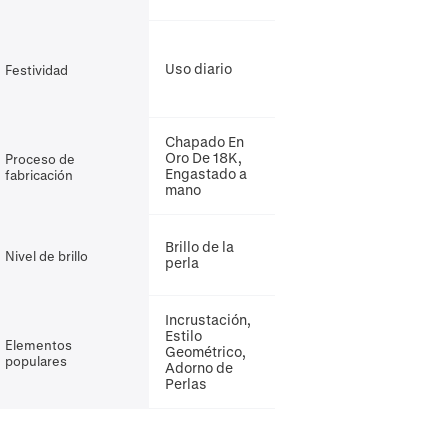
Uso diario
Festividad
Chapado En
Oro De 18K,
Proceso de
Engastado a
fabricación
mano
Brillo de la
Nivel de brillo
perla
Incrustación,
Estilo
Elementos
Geométrico,
populares
Adorno de
Perlas