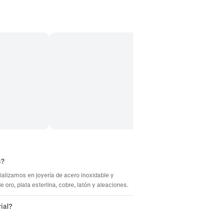
s?
ializamos en joyería de acero inoxidable y
oro, plata esterlina, cobre, latón y aleaciones.
ial?