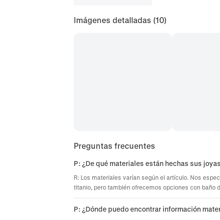
Imágenes detalladas
(10)
Preguntas frecuentes
P: ¿De qué materiales están hechas sus joya
R: Los materiales varían según el artículo. Nos espec
titanio, pero también ofrecemos opciones con baño de 
P: ¿Dónde puedo encontrar información mater