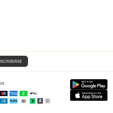
USCRIBIRSE
os