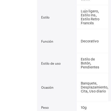
Lujo ligero,
Estilo Ins,
Estilo
Estilo Retro
Francés
Decorativo
Función
Estilo de
Botón,
Estilo de uso
Pendientes
Banquete,
Desplazamiento,
Ocasión
Cita, Uso diario
10g
Peso