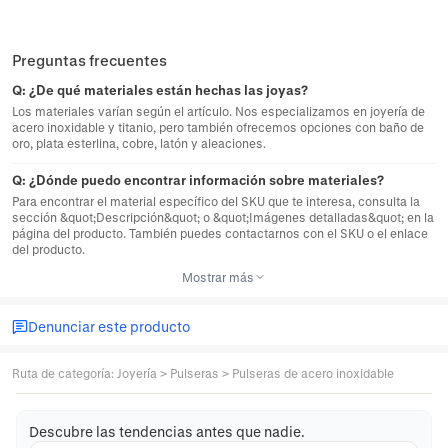
Preguntas frecuentes
Q:
¿De qué materiales están hechas las joyas?
Los materiales varían según el artículo. Nos especializamos en joyería de
acero inoxidable y titanio, pero también ofrecemos opciones con baño de
oro, plata esterlina, cobre, latón y aleaciones.
Q:
¿Dónde puedo encontrar información sobre materiales?
Para encontrar el material específico del SKU que te interesa, consulta la
sección &quot;Descripción&quot; o &quot;Imágenes detalladas&quot; en la
página del producto. También puedes contactarnos con el SKU o el enlace
del producto.
Mostrar más
Denunciar este producto
Ruta de categoría
:
Joyería
>
Pulseras
>
Pulseras de acero inoxidable
Descubre las tendencias antes que nadie.