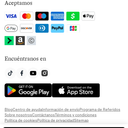
Aceptamos
Encuéntranos en
Blog
Centro de ayuda
Información de envío
Programa de Referidos
Sobre nosotros
Contáctanos
Términos y condiciones
Política de cookies
Política de privacidad
Sitemap