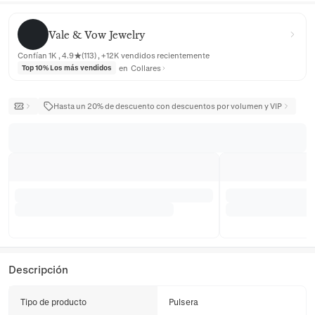
Vale & Vow Jewelry
Vale & Vow Jewelry
Confían 1K , 4.9★(113) , +12K vendidos recientemente
en
Collares
Top 10% Los más vendidos
Hasta un 20% de descuento con descuentos por volumen y VIP
Descripción
Tipo de producto
Pulsera