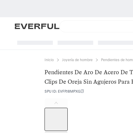
Inicio
Joyería de hombre
Pendientes de hom
Pendientes De Aro De Acero De Ti
Clips De Oreja Sin Agujeros Par
SPU ID
:
EVFPJ8MPXG