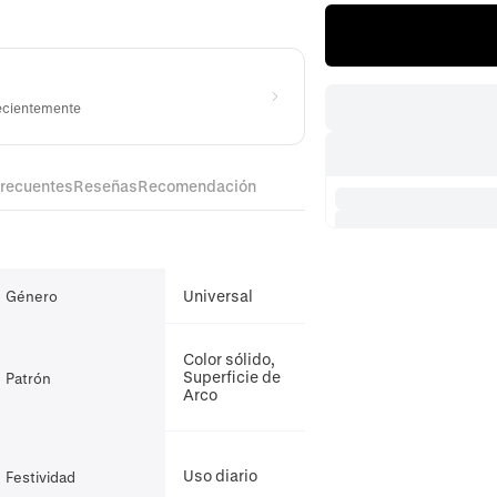
recientemente
frecuentes
Reseñas
Recomendación
Universal
Género
Color sólido,
Superficie de
Patrón
Arco
Uso diario
Festividad