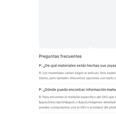
Preguntas frecuentes
P: ¿De qué materiales están hechas sus joya
R: Los materiales varían según el artículo. Nos espec
titanio, pero también ofrecemos opciones con baño de 
P: ¿Dónde puedo encontrar información mater
R: Para encontrar el material específico del SKU que 
&quot;Descripción&quot; o &quot;Imágenes detallada
puedes contactarnos con el SKU o el enlace del prod