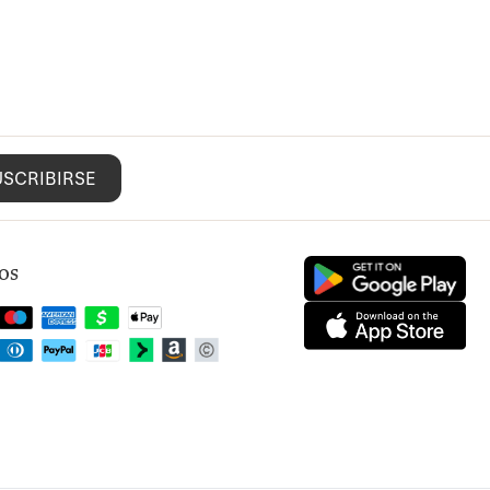
USCRIBIRSE
os