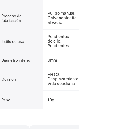
Pulido manual,
Proceso de
Galvanoplastia
fabricación
al vacío
Pendientes
de clip,
Estilo de uso
Pendientes
9mm
Diámetro interior
Fiesta,
Desplazamiento,
Ocasión
Vida cotidiana
10g
Peso