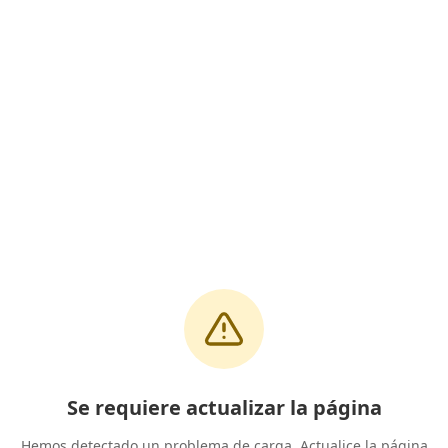
Se requiere actualizar la página
Hemos detectado un problema de carga. Actualice la página