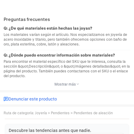
Preguntas frecuentes
Q:
¿De qué materiales están hechas las joyas?
Los materiales varían según el artículo. Nos especializamos en joyería de
acero inoxidable y titanio, pero también ofrecemos opciones con baño de
oro, plata esterlina, cobre, latón y aleaciones.
Q:
¿Dónde puedo encontrar información sobre materiales?
Para encontrar el material específico del SKU que te interesa, consulta la
sección &quot;Descripción&quot; o &quot;Imágenes detalladas&quot; en la
página del producto. También puedes contactarnos con el SKU o el enlace
del producto.
Mostrar más
Denunciar este producto
Ruta de categoría
:
Joyería
>
Pendientes
>
Pendientes de aleación
Descubre las tendencias antes que nadie.