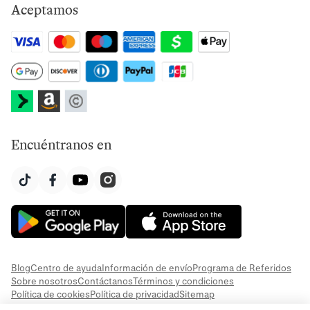
Aceptamos
Encuéntranos en
Blog
Centro de ayuda
Información de envío
Programa de Referidos
Sobre nosotros
Contáctanos
Términos y condiciones
Política de cookies
Política de privacidad
Sitemap