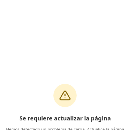
Se requiere actualizar la página
Hemos detectado un problema de carga. Actualice la página