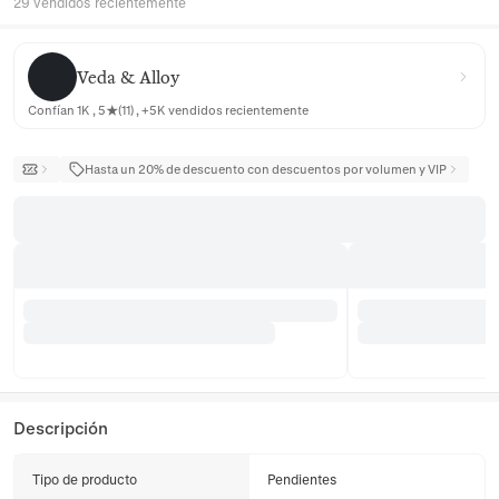
29 vendidos recientemente
Veda & Alloy
Veda & Alloy
Confían 1K , 5★(11) , +5K vendidos recientemente
Hasta un 20% de descuento con descuentos por volumen y VIP
Descripción
Tipo de producto
Pendientes