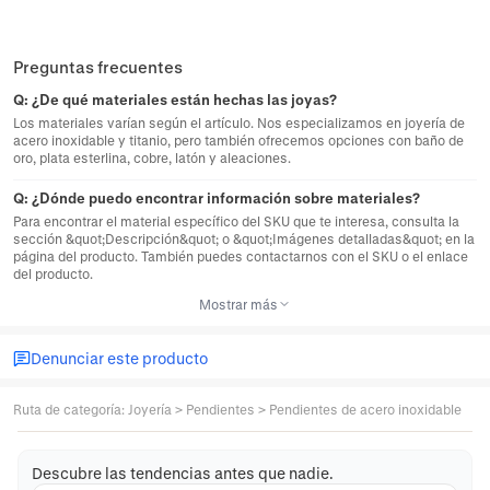
Preguntas frecuentes
Q:
¿De qué materiales están hechas las joyas?
Los materiales varían según el artículo. Nos especializamos en joyería de
acero inoxidable y titanio, pero también ofrecemos opciones con baño de
oro, plata esterlina, cobre, latón y aleaciones.
Q:
¿Dónde puedo encontrar información sobre materiales?
Para encontrar el material específico del SKU que te interesa, consulta la
sección &quot;Descripción&quot; o &quot;Imágenes detalladas&quot; en la
página del producto. También puedes contactarnos con el SKU o el enlace
del producto.
Mostrar más
Denunciar este producto
Ruta de categoría
:
Joyería
>
Pendientes
>
Pendientes de acero inoxidable
Descubre las tendencias antes que nadie.