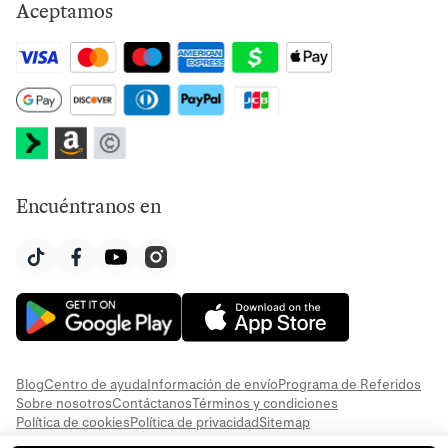
Aceptamos
Encuéntranos en
Blog
Centro de ayuda
Información de envío
Programa de Referidos
Sobre nosotros
Contáctanos
Términos y condiciones
Política de cookies
Política de privacidad
Sitemap