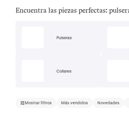
Encuentra las piezas perfectas: pulsera
Pulseras
Collares
Mostrar filtros
Más vendidos
Novedades