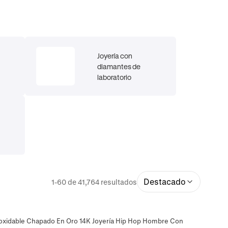
Joyería con
diamantes de
laboratorio
Destacado
1-60 de 41,764 resultados
oxidable Chapado En Oro 14K Joyería Hip Hop Hombre Con