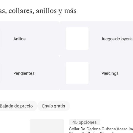
s, collares, anillos y más
Anillos
Juegos de joyería
Pendientes
Piercings
Bajada de precio
Envío gratis
45 opciones
Collar De Cadena Cubana Acero In