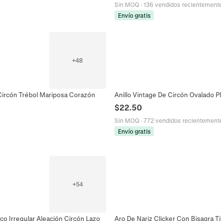
Sin MOQ
·
136 vendidos recientement
Envío gratis
+
48
Circón Trébol Mariposa Corazón
Anillo Vintage De Circón Ovalado P
$
22.50
Sin MOQ
·
772 vendidos recientement
Envío gratis
+
54
co Irregular Aleación Circón Lazo
Aro De Nariz Clicker Con Bisagra 