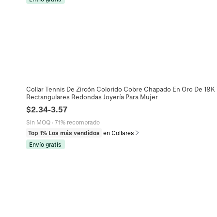
Collar Tennis De Zircón Colorido Cobre Chapado En Oro De 18K 
Rectangulares Redondas Joyería Para Mujer
$
2.34
-
3.57
Sin MOQ
·
71% recomprado
Top 1% Los más vendidos
en Collares
Envío gratis