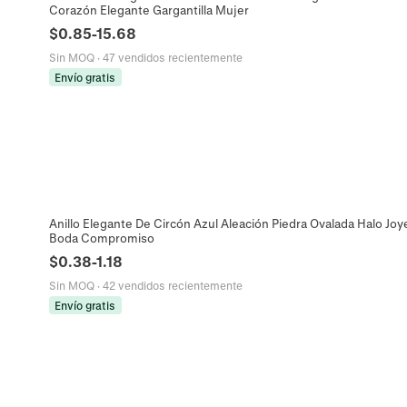
Corazón Elegante Gargantilla Mujer
$
0.85
-
15.68
Sin MOQ
·
47 vendidos recientemente
Envío gratis
Anillo Elegante De Circón Azul Aleación Piedra Ovalada Halo Joy
Boda Compromiso
$
0.38
-
1.18
Sin MOQ
·
42 vendidos recientemente
Envío gratis