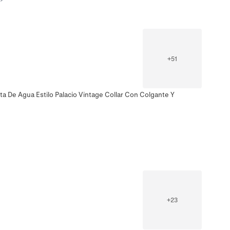
+
51
a De Agua Estilo Palacio Vintage Collar Con Colgante Y
+
23