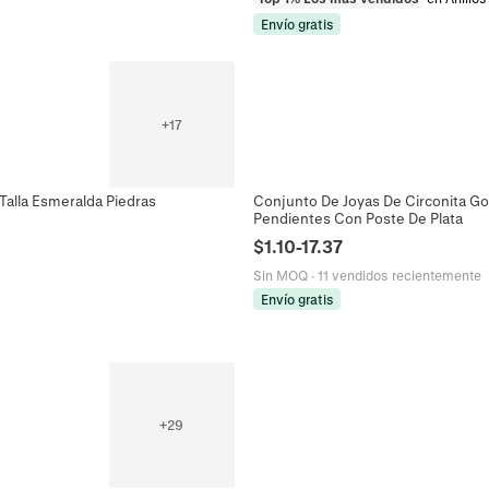
Envío gratis
+
17
Talla Esmeralda Piedras
Conjunto De Joyas De Circonita Got
Pendientes Con Poste De Plata
$
1.10
-
17.37
Sin MOQ
·
11 vendidos recientemente
Envío gratis
+
29