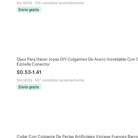
Sin MOQ
·
105 vendidos recientemente
Envío gratis
Dijes Para Hacer Joyas DIY Colgantes De Acero Inoxidable Con 
Estrella Conector
$
0.53
-
1.41
Sin MOQ
·
167 vendidos recientemente
Envío gratis
Collar Con Colgante De Perlas Artificiales Vintage Francés Barro