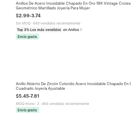
Anillos De Acero Inoxidable Chapado En Oro 18K Vintage Croiss
Geométrico Martillado Joyería Para Mujer
$
2.99
-
3.74
Sin MOQ
·
643 vendidos recientemente
Top 3% Los más vendidos
en Anillos
Envío gratis
Anillo Abierto De Zircón Colorido Acero Inoxidable Chapado En 
Cuadrado Joyería Ajustable
$
5.45
-
7.81
MOQ mixto
:
2
·
464 vendidos recientemente
Envío gratis