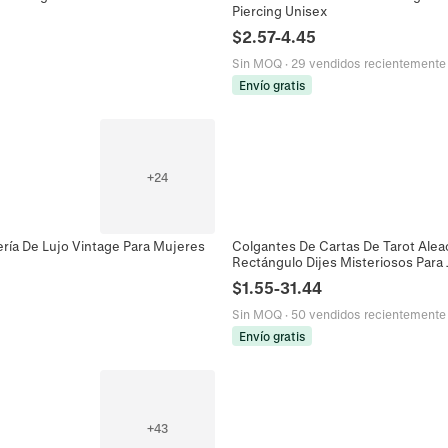
Piercing Unisex
$
2.57
-
4.45
Sin MOQ
·
29 vendidos recientemente
Envío gratis
+
24
ería De Lujo Vintage Para Mujeres
Colgantes De Cartas De Tarot Alea
Rectángulo Dijes Misteriosos Para 
$
1.55
-
31.44
Sin MOQ
·
50 vendidos recientemente
Envío gratis
+
43