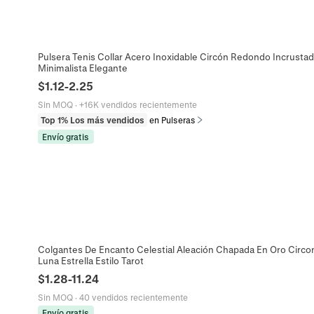
Pulsera Tenis Collar Acero Inoxidable Circón Redondo Incrustad
Minimalista Elegante
$
1.12
-
2.25
Sin MOQ
·
+16K vendidos recientemente
Top 1% Los más vendidos
en Pulseras
Envío gratis
Colgantes De Encanto Celestial Aleación Chapada En Oro Circon
Luna Estrella Estilo Tarot
$
1.28
-
11.24
Sin MOQ
·
40 vendidos recientemente
Envío gratis