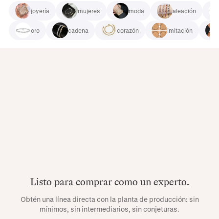
joyería
mujeres
moda
aleación
oro
cadena
corazón
imitación
Listo para comprar como un experto.
Obtén una línea directa con la planta de producción: sin
mínimos, sin intermediarios, sin conjeturas.