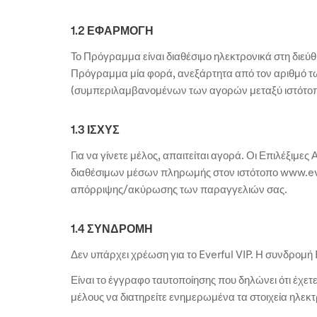
1.2 ΕΦΑΡΜΟΓΗ
Το Πρόγραμμα είναι διαθέσιμο ηλεκτρονικά στη δι
Πρόγραμμα μία φορά, ανεξάρτητα από τον αριθμό τ
(συμπεριλαμβανομένων των αγορών μεταξύ ιστότο
1.3 ΙΣΧΥΣ
Για να γίνετε μέλος, απαιτείται αγορά. Οι Επιλέξ
διαθέσιμων μέσων πληρωμής στον ιστότοπο www.ev
απόρριψης/ακύρωσης των παραγγελιών σας.
1.4 ΣΥΝΔΡΟΜΗ
Δεν υπάρχει χρέωση για το Everful VIP. Η συνδρομή 
Είναι το έγγραφο ταυτοποίησης που δηλώνει ότι έχετ
μέλους να διατηρείτε ενημερωμένα τα στοιχεία ηλεκ