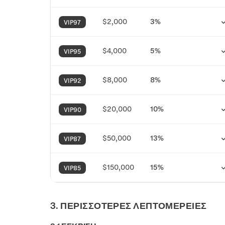
$2,000
3%
VIP97
$4,000
5%
VIP95
$8,000
8%
VIP92
$20,000
10%
VIP90
$50,000
13%
VIP87
$150,000
15%
VIP85
3. ΠΕΡΙΣΣΟΤΕΡΕΣ ΛΕΠΤΟΜΕΡΕΙΕΣ