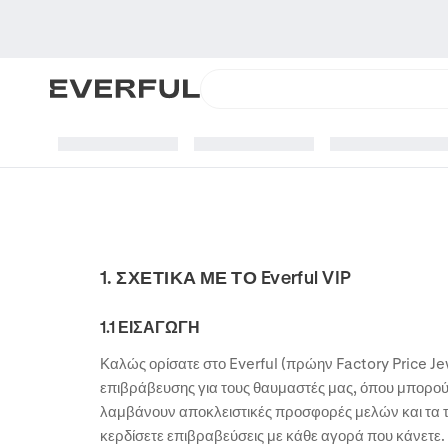
1. ΣΧΕΤΙΚΑ ΜΕ ΤΟ Everful VIP
1.1 ΕΙΣΑΓΩΓΗ
Καλώς ορίσατε στο Everful (πρώην Factory Price Je
επιβράβευσης για τους θαυμαστές μας, όπου μπορο
λαμβάνουν αποκλειστικές προσφορές μελών και τα τ
κερδίσετε επιβραβεύσεις με κάθε αγορά που κάνετε.