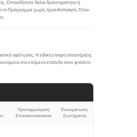
εις. Οποιαδήποτε δόλια δραστηριότητα ή
ό το Πρόγραμμα χωρίς προειδοποίηση. Όταν
ι.
ιστικά οφέλη σας. Η ειδική επαφή υποστήριξης
 αυτόματα στο επόμενο επίπεδο όταν φτάσετε
Προσαρμοσμένη

Ενσωμάτωση 
ος
Επανασυσκευασία
Συστήματος