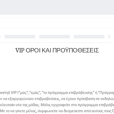
VIP ΟΡΟΙ ΚΑΙ ΠΡΟΫΠΟΘΕΣΕΙΣ
welry) VIP ("μας", "εμάς", "το πρόγραμμα επιβράβευσης" ή "Πρόγραμ
ύν να εξαργυρώνουν επιβραβεύσεις, να έχουν πρόσβαση σε εκδηλώ
ελευταία νέα της μόδας. Μόλις εγγραφείτε στο πρόγραμμα επιβράβε
 Με το να γίνετε μέλος, συμφωνείτε να δεσμεύεστε από αυτούς τους