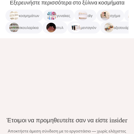
Εξερευνήστε περισσότερα στο ξύλινα κοσμήματα
κοσμημάτων
γυναίκες
diy
σχήμα
σκουλαρίκια
στυλ
μενταγιόν
αξεσουάρ
Έτοιμοι να προμηθευτείτε σαν να είστε insider
Αποκτήστε άμεση σύνδεση με το εργοστάσιο — χωρίς ελάχιστες