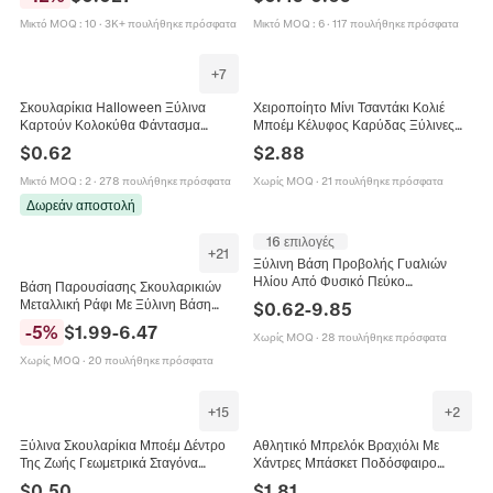
DIY Βραχιόλι Κολιέ Αξεσουάρ Με
Κοσμήματα Για Γυναίκες
Φούντες Στυλ
Μικτό MOQ
:
10
·
3K+ πουλήθηκε πρόσφατα
Μικτό MOQ
:
6
·
117 πουλήθηκε πρόσφατα
+
7
Σκουλαρίκια Halloween Ξύλινα
Χειροποίητο Μίνι Τσαντάκι Κολιέ
Καρτούν Κολοκύθα Φάντασμα
Μποέμ Κέλυφος Καρύδας Ξύλινες
Νυχτερίδα Αράχνη Μαύρη Γάτα Για
Χάντρες Έθνικ Vintage Θήκη Για
$
0.62
$
2.88
Γυναίκες Εορταστικά Κοσμήματα
Ακουστικά Κραγιόν Γυναίκες
Πάρτι
Μικτό MOQ
:
2
·
278 πουλήθηκε πρόσφατα
Χωρίς MOQ
·
21 πουλήθηκε πρόσφατα
Δωρεάν αποστολή
16 επιλογές
+
21
Ξύλινη Βάση Προβολής Γυαλιών
Ηλίου Από Φυσικό Πεύκο
Βάση Παρουσίασης Σκουλαρικιών
Πολυεπίπεδη Βάση Οργάνωσης
Μεταλλική Ράφι Με Ξύλινη Βάση
$
0.62
-
9.85
Γραφείου Αφαιρούμενη
Οργανωτής Κοσμημάτων
-
5
%
$
1.99
-
6.47
Χωρίς MOQ
·
28 πουλήθηκε πρόσφατα
Σκανδιναβικό Στυλ
Χωρίς MOQ
·
20 πουλήθηκε πρόσφατα
+
15
+
2
Ξύλινα Σκουλαρίκια Μποέμ Δέντρο
Αθλητικό Μπρελόκ Βραχιόλι Με
Της Ζωής Γεωμετρικά Σταγόνα
Χάντρες Μπάσκετ Ποδόσφαιρο
Φύλλο Κρεμαστά Κοσμήματα Για
Μπέιζμπολ Βόλεϊ Φυσικό Ξύλινο
$
0.50
$
1.81