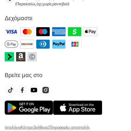
(Παρακαλώ, όχι χωρίς ραντεβού)
Δεχόμαστε
Βρείτε μας στο
Ιστολόγιο
Κέντρο βοήθειας
Πληροφορίες αποστολής