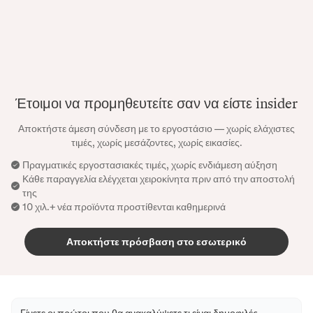
Έτοιμοι να προμηθευτείτε σαν να είστε insider
Αποκτήστε άμεση σύνδεση με το εργοστάσιο — χωρίς ελάχιστες
τιμές, χωρίς μεσάζοντες, χωρίς εικασίες.
Πραγματικές εργοστασιακές τιμές, χωρίς ενδιάμεση αύξηση
Κάθε παραγγελία ελέγχεται χειροκίνητα πριν από την αποστολή
της
10 χιλ.+ νέα προϊόντα προστίθενται καθημερινά
Αποκτήστε πρόσβαση στο εσωτερικό
Γίνετε οι πρώτοι που θα ανακαλύψετε τι είναι δημοφιλές.