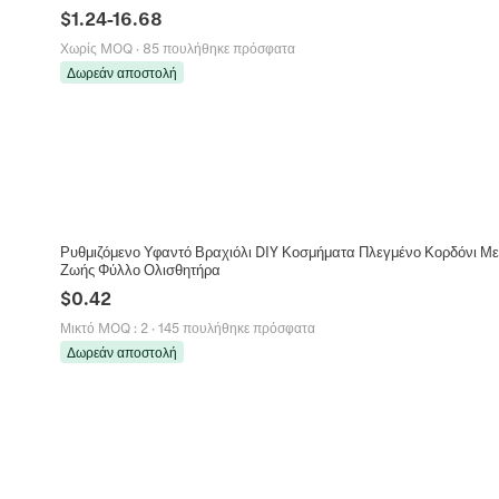
$
1.24
-
16.68
Χωρίς MOQ
·
85 πουλήθηκε πρόσφατα
Δωρεάν αποστολή
Ρυθμιζόμενο Υφαντό Βραχιόλι DIY Κοσμήματα Πλεγμένο Κορδόνι Μ
Ζωής Φύλλο Ολισθητήρα
$
0.42
Μικτό MOQ
:
2
·
145 πουλήθηκε πρόσφατα
Δωρεάν αποστολή