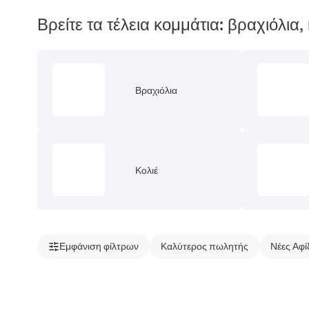
Βρείτε τα τέλεια κομμάτια: βραχιόλια, 
Βραχιόλια
Κολιέ
Εμφάνιση φίλτρων
Καλύτερος πωλητής
Νέες Αφί