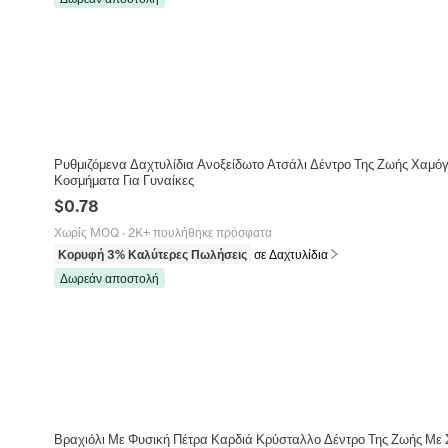
Ρυθμιζόμενα Δαχτυλίδια Ανοξείδωτο Ατσάλι Δέντρο Της Ζωής Χαμό
Κοσμήματα Για Γυναίκες
$
0.78
Χωρίς MOQ
·
2K+ πουλήθηκε πρόσφατα
Κορυφή 3% Καλύτερες Πωλήσεις
σε Δαχτυλίδια
Δωρεάν αποστολή
Βραχιόλι Με Φυσική Πέτρα Καρδιά Κρύσταλλο Δέντρο Της Ζωής Με 