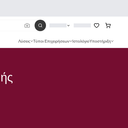
Λύσεις
Τύποι Επιχειρήσεων
Ιστολόγιο
Υποστήριξη
ωής