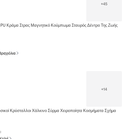
+
45
 PU Κράμα Στρας Μαγνητικό Κούμπωμα Σταυρός Δέντρο Της Ζωής
Βραχιόλια
+
14
υσικοί Κρύσταλλοι Χάλκινο Σύρμα Χειροποίητα Κοσμήματα Σχήμα
α
Κολιέ