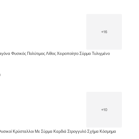
+
16
αγόνα Φυσικός Πολύτιμος Λίθος Χειροποίητο Σύρμα Τυλιγμένο
α
+
10
 Φυσικοί Κρύσταλλοι Με Σύρμα Καρδιά Στρογγυλό Σχήμα Κόσμημα