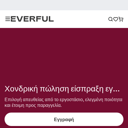
Χονδρική πώληση είσπραξη εγγύησης εφ' όρου ζωής
Επιλογή απευθείας από το εργοστάσιο, ελεγμένη ποιότητα 
και έτοιμη προς παραγγελία.
Εγγραφή