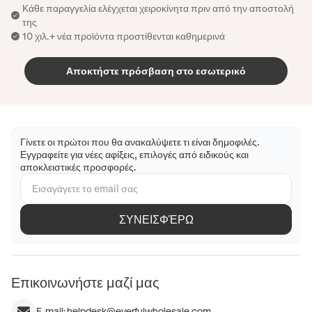
Κάθε παραγγελία ελέγχεται χειροκίνητα πριν από την αποστολή
της
10 χιλ.+ νέα προϊόντα προστίθενται καθημερινά
Αποκτήστε πρόσβαση στο εσωτερικό
Γίνετε οι πρώτοι που θα ανακαλύψετε τι είναι δημοφιλές.
Εγγραφείτε για νέες αφίξεις, επιλογές από ειδικούς και
αποκλειστικές προσφορές.
ΣΥΝΕΙΣΦΈΡΩ
Επικοινωνήστε μαζί μας
E-mail:
helpdesk@everfulwholesale.com