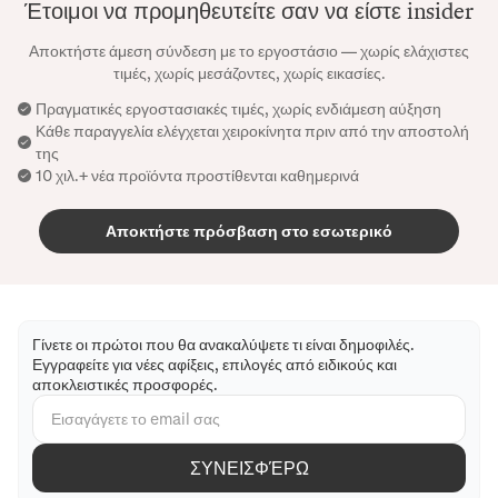
Έτοιμοι να προμηθευτείτε σαν να είστε insider
Αποκτήστε άμεση σύνδεση με το εργοστάσιο — χωρίς ελάχιστες
τιμές, χωρίς μεσάζοντες, χωρίς εικασίες.
Πραγματικές εργοστασιακές τιμές, χωρίς ενδιάμεση αύξηση
Κάθε παραγγελία ελέγχεται χειροκίνητα πριν από την αποστολή
της
10 χιλ.+ νέα προϊόντα προστίθενται καθημερινά
Αποκτήστε πρόσβαση στο εσωτερικό
Γίνετε οι πρώτοι που θα ανακαλύψετε τι είναι δημοφιλές.
Εγγραφείτε για νέες αφίξεις, επιλογές από ειδικούς και
αποκλειστικές προσφορές.
ΣΥΝΕΙΣΦΈΡΩ