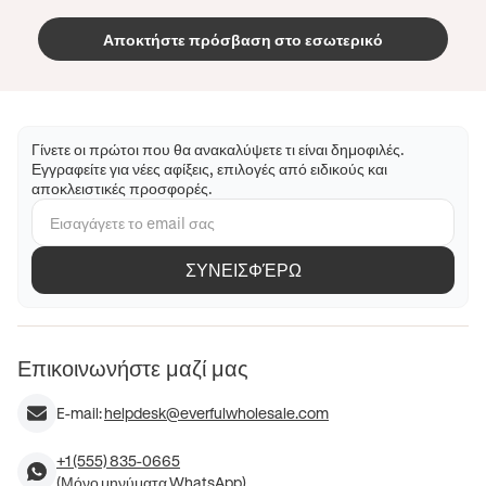
Αποκτήστε πρόσβαση στο εσωτερικό
Γίνετε οι πρώτοι που θα ανακαλύψετε τι είναι δημοφιλές.
Εγγραφείτε για νέες αφίξεις, επιλογές από ειδικούς και
αποκλειστικές προσφορές.
ΣΥΝΕΙΣΦΈΡΩ
Επικοινωνήστε μαζί μας
E-mail:
helpdesk@everfulwholesale.com
+1 (555) 835-0665
(Μόνο μηνύματα WhatsApp)