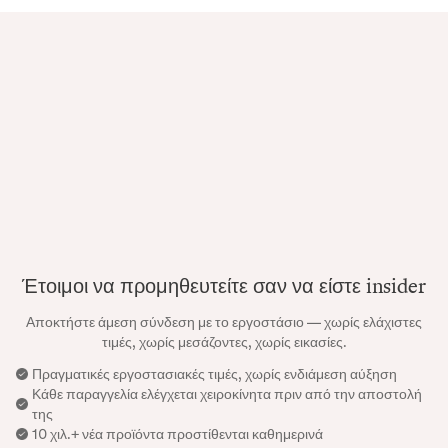
Έτοιμοι να προμηθευτείτε σαν να είστε insider
Αποκτήστε άμεση σύνδεση με το εργοστάσιο — χωρίς ελάχιστες
τιμές, χωρίς μεσάζοντες, χωρίς εικασίες.
Πραγματικές εργοστασιακές τιμές, χωρίς ενδιάμεση αύξηση
Κάθε παραγγελία ελέγχεται χειροκίνητα πριν από την αποστολή
της
10 χιλ.+ νέα προϊόντα προστίθενται καθημερινά