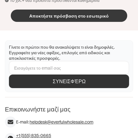
10 χιλ.+ νέα προϊόντα προστίθενται καθημερινά
Αποκτήστε πρόσβαση στο εσωτερικό
Γίνετε οι πρώτοι που θα ανακαλύψετε τι είναι δημοφιλές.
Εγγραφείτε για νέες αφίξεις, επιλογές από ειδικούς και
αποκλειστικές προσφορές.
ΣΥΝΕΙΣΦΈΡΩ
Επικοινωνήστε μαζί μας
E-mail:
helpdesk@everfulwholesale.com
+1 (555) 835-0665