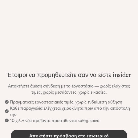
Έτοιμοι να προμηθευτείτε σαν να είστε insider
Αποκτήστε άμεση σύνδεση με το εργοστάσιο — χωρίς ελάχιστες
τιμές, χωρίς μεσάζοντες, χωρίς εικασίες.
Πραγματικές εργοστασιακές τιμές, χωρίς ενδιάμεση αύξηση
Κάθε παραγγελία ελέγχεται χειροκίνητα πριν από την αποστολή
της
10 χιλ.+ νέα προϊόντα προστίθενται καθημερινά
Αποκτήστε πρόσβαση στο εσωτερικό