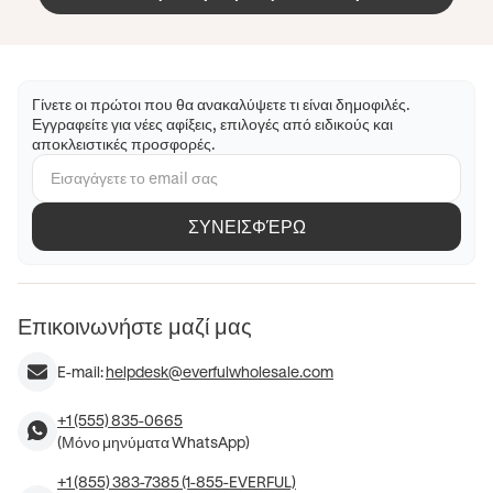
Γίνετε οι πρώτοι που θα ανακαλύψετε τι είναι δημοφιλές.
Εγγραφείτε για νέες αφίξεις, επιλογές από ειδικούς και
αποκλειστικές προσφορές.
ΣΥΝΕΙΣΦΈΡΩ
Επικοινωνήστε μαζί μας
E-mail:
helpdesk@everfulwholesale.com
+1 (555) 835-0665
(Μόνο μηνύματα WhatsApp)
+1 (855) 383-7385 (1-855-EVERFUL)