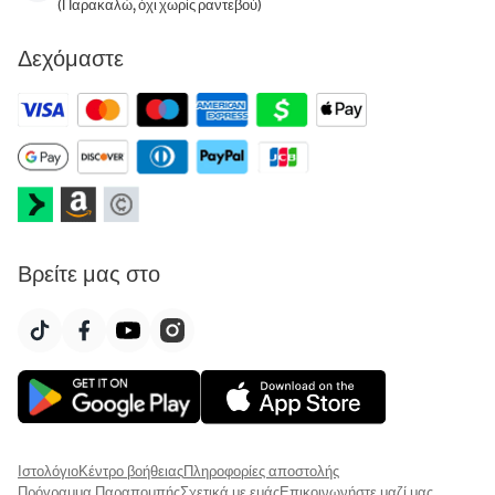
(Παρακαλώ, όχι χωρίς ραντεβού)
Δεχόμαστε
Βρείτε μας στο
Ιστολόγιο
Κέντρο βοήθειας
Πληροφορίες αποστολής
Πρόγραμμα Παραπομπής
Σχετικά με εμάς
Επικοινωνήστε μαζί μας