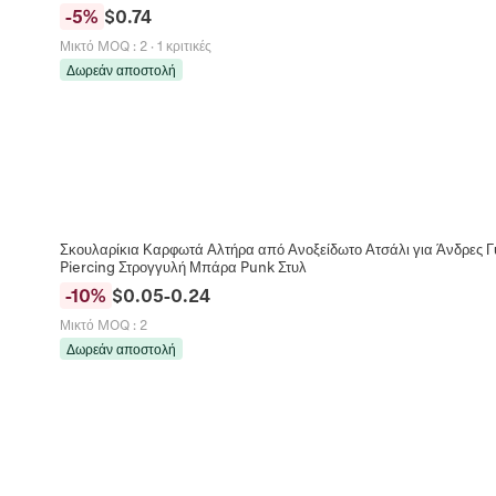
-
5
%
$
0.74
Μικτό MOQ
:
2
·
1 κριτικές
Δωρεάν αποστολή
Σκουλαρίκια Καρφωτά Αλτήρα από Ανοξείδωτο Ατσάλι για Άνδρες Γ
Piercing Στρογγυλή Μπάρα Punk Στυλ
-
10
%
$
0.05
-
0.24
Μικτό MOQ
:
2
Δωρεάν αποστολή