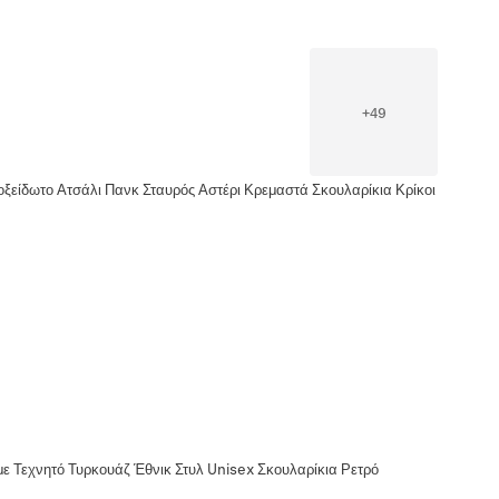
+
49
ξείδωτο Ατσάλι Πανκ Σταυρός Αστέρι Κρεμαστά Σκουλαρίκια Κρίκοι
 με Τεχνητό Τυρκουάζ Έθνικ Στυλ Unisex Σκουλαρίκια Ρετρό