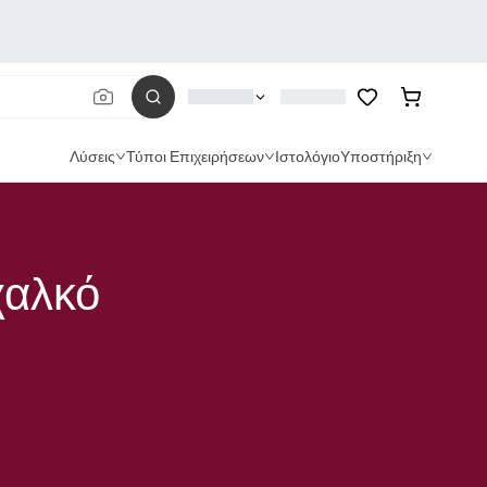
Λύσεις
Τύποι Επιχειρήσεων
Ιστολόγιο
Υποστήριξη
χαλκό