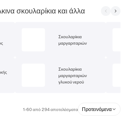
λκινα σκουλαρίκια και άλλα
Σκουλαρίκια
υς
μαργαριταριών
Σκουλαρίκια
ικής
μαργαριταριών
γλυκού νερού
Προτεινόμενα
1-60 από 294 αποτελέσματα