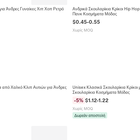
για Άνδρες Γυναίκες Χιπ Χοπ Ρετρό
Ανδρικά Σκουλαρίκια Κρίκοι Hip Hop
Πανκ Κοσμήματα Μόδας
$
0.45
-
0.55
Χωρίς MOQ
α από Χαλκό Κλιπ Αυτιών για Άνδρες
Unisex Κλασικά Σκουλαρίκια Κρίκοι 
Σκουλαρίκια Κοσμήματα Μόδας
-
5
%
$
1.12
-
1.22
Χωρίς MOQ
Δωρεάν αποστολή