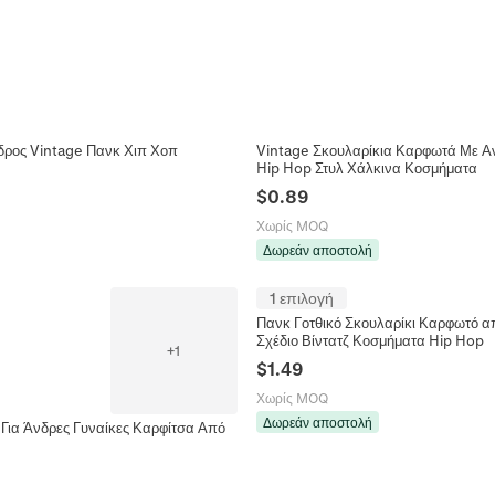
δρος Vintage Πανκ Χιπ Χοπ
Vintage Σκουλαρίκια Καρφωτά Με Αν
Hip Hop Στυλ Χάλκινα Κοσμήματα
$
0.89
Χωρίς MOQ
Δωρεάν αποστολή
1 επιλογή
Πανκ Γοτθικό Σκουλαρίκι Καρφωτό απ
Σχέδιο Βίντατζ Κοσμήματα Hip Hop
+
1
$
1.49
Χωρίς MOQ
Δωρεάν αποστολή
Για Άνδρες Γυναίκες Καρφίτσα Από