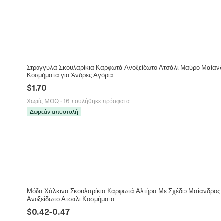
Στρογγυλά Σκουλαρίκια Καρφωτά Ανοξείδωτο Ατσάλι Μαύρο Μαίαν
Κοσμήματα για Άνδρες Αγόρια
$
1.70
Χωρίς MOQ
·
16 πουλήθηκε πρόσφατα
Δωρεάν αποστολή
Μόδα Χάλκινα Σκουλαρίκια Καρφωτά Αλτήρα Με Σχέδιο Μαίανδρος 
Ανοξείδωτο Ατσάλι Κοσμήματα
$
0.42
-
0.47