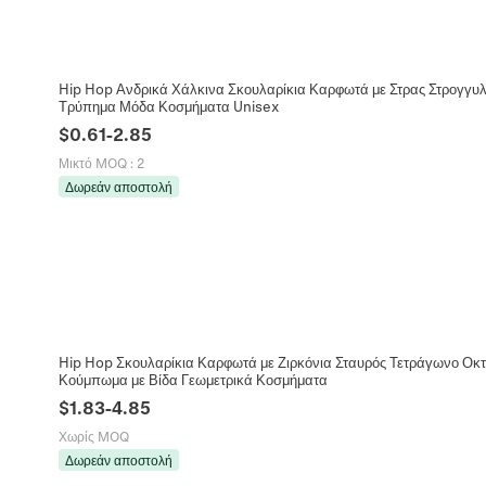
Hip Hop Ανδρικά Χάλκινα Σκουλαρίκια Καρφωτά με Στρας Στρογγυ
Τρύπημα Μόδα Κοσμήματα Unisex
$
0.61
-
2.85
Μικτό MOQ
:
2
Δωρεάν αποστολή
Hip Hop Σκουλαρίκια Καρφωτά με Ζιρκόνια Σταυρός Τετράγωνο Οκ
Κούμπωμα με Βίδα Γεωμετρικά Κοσμήματα
$
1.83
-
4.85
Χωρίς MOQ
Δωρεάν αποστολή