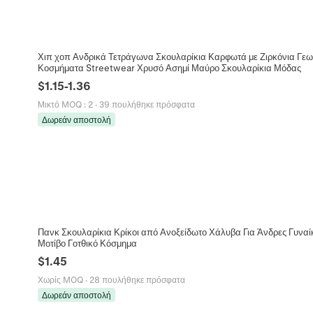
Χιπ χοπ Ανδρικά Τετράγωνα Σκουλαρίκια Καρφωτά με Ζιρκόνια Γε
Κοσμήματα Streetwear Χρυσό Ασημί Μαύρο Σκουλαρίκια Μόδας
$
1.15
-
1.36
Μικτό MOQ
:
2
·
39 πουλήθηκε πρόσφατα
Δωρεάν αποστολή
Πανκ Σκουλαρίκια Κρίκοι από Ανοξείδωτο Χάλυβα Για Άνδρες Γυναί
Μοτίβο Γοτθικό Κόσμημα
$
1.45
Χωρίς MOQ
·
28 πουλήθηκε πρόσφατα
Δωρεάν αποστολή