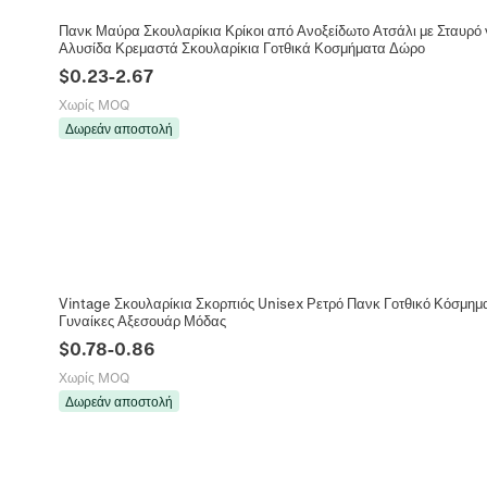
Πανκ Μαύρα Σκουλαρίκια Κρίκοι από Ανοξείδωτο Ατσάλι με Σταυρό 
Αλυσίδα Κρεμαστά Σκουλαρίκια Γοτθικά Κοσμήματα Δώρο
$
0.23
-
2.67
Χωρίς MOQ
Δωρεάν αποστολή
Vintage Σκουλαρίκια Σκορπιός Unisex Ρετρό Πανκ Γοτθικό Κόσμημ
Γυναίκες Αξεσουάρ Μόδας
$
0.78
-
0.86
Χωρίς MOQ
Δωρεάν αποστολή