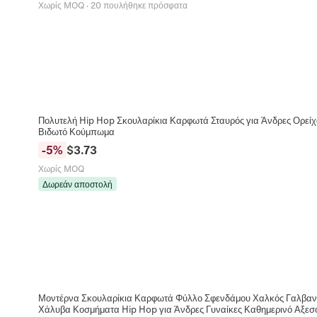
Χωρίς MOQ
·
20 πουλήθηκε πρόσφατα
Πολυτελή Hip Hop Σκουλαρίκια Καρφωτά Σταυρός για Άνδρες Ορείχα
Βιδωτό Κούμπωμα
-
5
%
$
3.73
Χωρίς MOQ
Δωρεάν αποστολή
Μοντέρνα Σκουλαρίκια Καρφωτά Φύλλο Σφενδάμου Χαλκός Γαλβανι
Χάλυβα Κοσμήματα Hip Hop για Άνδρες Γυναίκες Καθημερινό Αξεσ