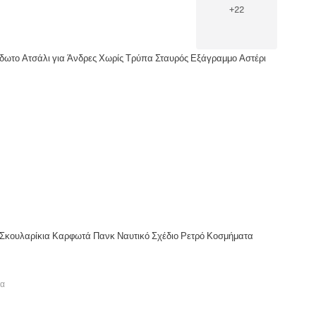
+
22
δωτο Ατσάλι για Άνδρες Χωρίς Τρύπα Σταυρός Εξάγραμμο Αστέρι
 Σκουλαρίκια Καρφωτά Πανκ Ναυτικό Σχέδιο Ρετρό Κοσμήματα
τα