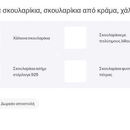
τα σκουλαρίκια, σκουλαρίκια από κράμα, χά
Σκουλαρίκια με
Χάλκινα σκουλαρίκια
πολύτιμους λίθο
Σκουλαρίκια ασήμι
Σκουλαρίκια φυσ
στέρλινγκ 925
πέτρας
Δωρεάν αποστολή