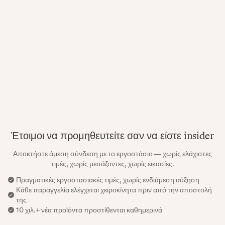
Έτοιμοι να προμηθευτείτε σαν να είστε insider
Αποκτήστε άμεση σύνδεση με το εργοστάσιο — χωρίς ελάχιστες
τιμές, χωρίς μεσάζοντες, χωρίς εικασίες.
Πραγματικές εργοστασιακές τιμές, χωρίς ενδιάμεση αύξηση
Κάθε παραγγελία ελέγχεται χειροκίνητα πριν από την αποστολή
της
10 χιλ.+ νέα προϊόντα προστίθενται καθημερινά