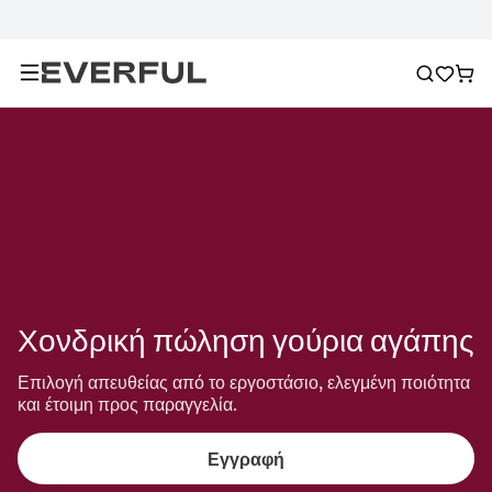
Χονδρική πώληση γούρια αγάπης
Επιλογή απευθείας από το εργοστάσιο, ελεγμένη ποιότητα 
και έτοιμη προς παραγγελία.
Εγγραφή