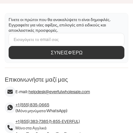
Γίνετε οι πρώτοι που θα ανακαλύψετε τι είναι δημοφιλές.
Εγγραφείτε για νέες αφίξεις, επιλογές από ειδικούς και
αποκλειστικές προσφορές.
ΣΥΝΕΙΣΦΈΡΩ
Επικοινωνήστε μαζί μας
E-mail:
helpdesk@everfulwholesale.com
+1 (555) 835-0665
(Μόνο μηνύματα WhatsApp)
+1 (855) 383-7385 (1-855-EVERFUL)
Μόνο στα Αγγλικά