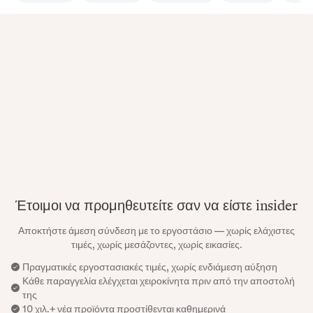
Έτοιμοι να προμηθευτείτε σαν να είστε insider
Αποκτήστε άμεση σύνδεση με το εργοστάσιο — χωρίς ελάχιστες
τιμές, χωρίς μεσάζοντες, χωρίς εικασίες.
Πραγματικές εργοστασιακές τιμές, χωρίς ενδιάμεση αύξηση
Κάθε παραγγελία ελέγχεται χειροκίνητα πριν από την αποστολή
της
10 χιλ.+ νέα προϊόντα προστίθενται καθημερινά