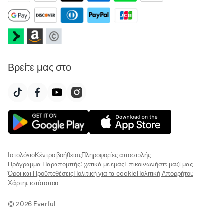
Βρείτε μας στο
Ιστολόγιο
Κέντρο βοήθειας
Πληροφορίες αποστολής
Πρόγραμμα Παραπομπής
Σχετικά με εμάς
Επικοινωνήστε μαζί μας
Όροι και Προϋποθέσεις
Πολιτική για τα cookie
Πολιτική Απορρήτου
Χάρτης ιστότοπου
© 2026 Everful