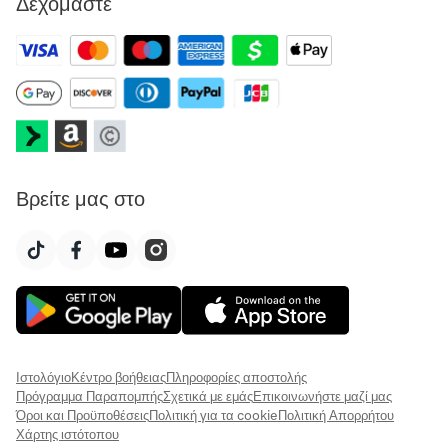
Δεχόμαστε
Βρείτε μας στο
Ιστολόγιο
Κέντρο βοήθειας
Πληροφορίες αποστολής
Πρόγραμμα Παραπομπής
Σχετικά με εμάς
Επικοινωνήστε μαζί μας
Όροι και Προϋποθέσεις
Πολιτική για τα cookie
Πολιτική Απορρήτου
Χάρτης ιστότοπου