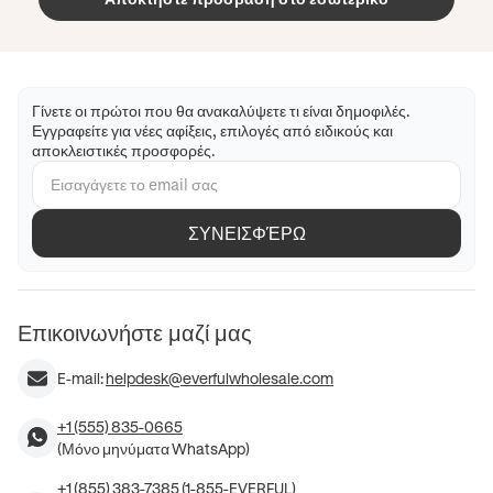
Γίνετε οι πρώτοι που θα ανακαλύψετε τι είναι δημοφιλές.
Εγγραφείτε για νέες αφίξεις, επιλογές από ειδικούς και
αποκλειστικές προσφορές.
ΣΥΝΕΙΣΦΈΡΩ
Επικοινωνήστε μαζί μας
E-mail:
helpdesk@everfulwholesale.com
+1 (555) 835-0665
(Μόνο μηνύματα WhatsApp)
+1 (855) 383-7385 (1-855-EVERFUL)