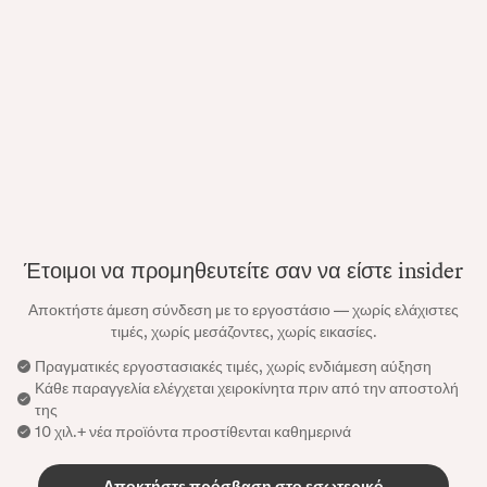
Έτοιμοι να προμηθευτείτε σαν να είστε insider
Αποκτήστε άμεση σύνδεση με το εργοστάσιο — χωρίς ελάχιστες
τιμές, χωρίς μεσάζοντες, χωρίς εικασίες.
Πραγματικές εργοστασιακές τιμές, χωρίς ενδιάμεση αύξηση
Κάθε παραγγελία ελέγχεται χειροκίνητα πριν από την αποστολή
της
10 χιλ.+ νέα προϊόντα προστίθενται καθημερινά
Αποκτήστε πρόσβαση στο εσωτερικό