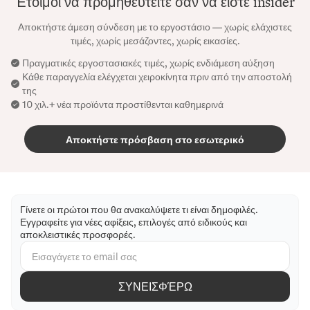
Έτοιμοι να προμηθευτείτε σαν να είστε insider
Αποκτήστε άμεση σύνδεση με το εργοστάσιο — χωρίς ελάχιστες
τιμές, χωρίς μεσάζοντες, χωρίς εικασίες.
Πραγματικές εργοστασιακές τιμές, χωρίς ενδιάμεση αύξηση
Κάθε παραγγελία ελέγχεται χειροκίνητα πριν από την αποστολή
της
10 χιλ.+ νέα προϊόντα προστίθενται καθημερινά
Αποκτήστε πρόσβαση στο εσωτερικό
Γίνετε οι πρώτοι που θα ανακαλύψετε τι είναι δημοφιλές.
Εγγραφείτε για νέες αφίξεις, επιλογές από ειδικούς και
αποκλειστικές προσφορές.
ΣΥΝΕΙΣΦΈΡΩ