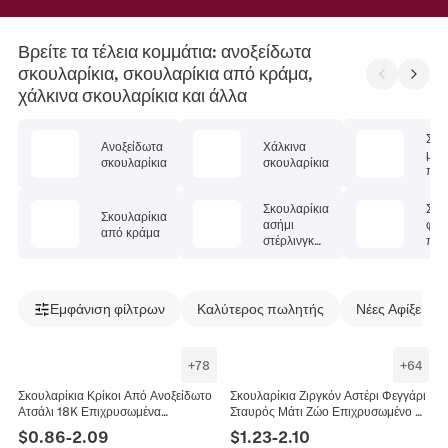
Βρείτε τα τέλεια κομμάτια: ανοξείδωτα
σκουλαρίκια, σκουλαρίκια από κράμα,
χάλκινα σκουλαρίκια και άλλα
Σκο
Ανοξείδωτα
Χάλκινα
με
σκουλαρίκια
σκουλαρίκια
πολ
λίθ
Σκουλαρίκια
Σκο
Σκουλαρίκια
ασήμι
φυσ
από κράμα
στέρλινγκ
πέτ
925
Εμφάνιση φίλτρων
Καλύτερος πωλητής
Νέες Αφίξεις
+
78
+
64
Σκουλαρίκια Κρίκοι Από Ανοξείδωτο
Σκουλαρίκια Ζιργκόν Αστέρι Φεγγάρι
Ατσάλι 18K Επιχρυσωμένα
Σταυρός Μάτι Ζώο Επιχρυσωμένο Με
Γεωμετρικά Σχέδια Καρδιά Σταυρός
Καρφίτσα Από Μόδα Κοσμήματα
$
0.86
-
2.09
$
1.23
-
2.10
Κοσμήματα Για Γυναίκες