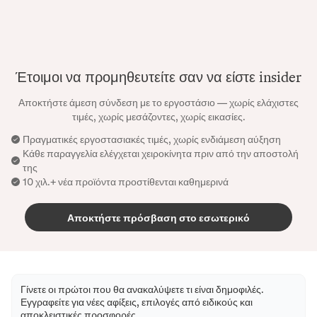
Έτοιμοι να προμηθευτείτε σαν να είστε insider
Αποκτήστε άμεση σύνδεση με το εργοστάσιο — χωρίς ελάχιστες
τιμές, χωρίς μεσάζοντες, χωρίς εικασίες.
Πραγματικές εργοστασιακές τιμές, χωρίς ενδιάμεση αύξηση
Κάθε παραγγελία ελέγχεται χειροκίνητα πριν από την αποστολή
της
10 χιλ.+ νέα προϊόντα προστίθενται καθημερινά
Αποκτήστε πρόσβαση στο εσωτερικό
Γίνετε οι πρώτοι που θα ανακαλύψετε τι είναι δημοφιλές.
Εγγραφείτε για νέες αφίξεις, επιλογές από ειδικούς και
αποκλειστικές προσφορές.