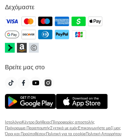
Δεχόμαστε
Βρείτε μας στο
Ιστολόγιο
Κέντρο βοήθειας
Πληροφορίες αποστολής
Πρόγραμμα Παραπομπής
Σχετικά με εμάς
Επικοινωνήστε μαζί μας
Όροι και Προϋποθέσεις
Πολιτική για τα cookie
Πολιτική Απορρήτου