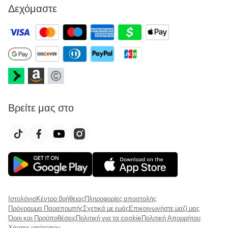
Δεχόμαστε
Βρείτε μας στο
Ιστολόγιο
Κέντρο βοήθειας
Πληροφορίες αποστολής
Πρόγραμμα Παραπομπής
Σχετικά με εμάς
Επικοινωνήστε μαζί μας
Όροι και Προϋποθέσεις
Πολιτική για τα cookie
Πολιτική Απορρήτου
Χάρτης ιστότοπου