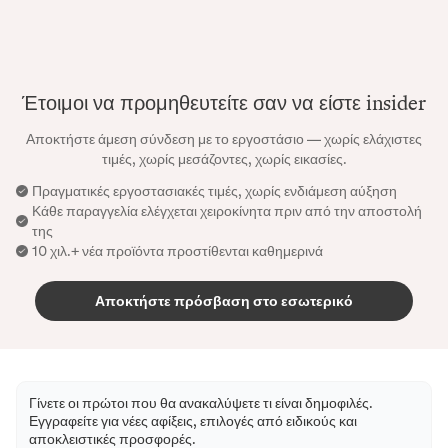
Έτοιμοι να προμηθευτείτε σαν να είστε insider
Αποκτήστε άμεση σύνδεση με το εργοστάσιο — χωρίς ελάχιστες
τιμές, χωρίς μεσάζοντες, χωρίς εικασίες.
Πραγματικές εργοστασιακές τιμές, χωρίς ενδιάμεση αύξηση
Κάθε παραγγελία ελέγχεται χειροκίνητα πριν από την αποστολή
της
10 χιλ.+ νέα προϊόντα προστίθενται καθημερινά
Αποκτήστε πρόσβαση στο εσωτερικό
Γίνετε οι πρώτοι που θα ανακαλύψετε τι είναι δημοφιλές.
Εγγραφείτε για νέες αφίξεις, επιλογές από ειδικούς και
αποκλειστικές προσφορές.