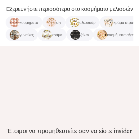
Εξερευνήστε περισσότερα στο κοσμήματα μελισσών
κοσμήματα
diy
αξεσουάρ
κράμα στρας
γυναίκες
κράμα
ζώων
κοσμήματα αξεσου
Έτοιμοι να προμηθευτείτε σαν να είστε insider