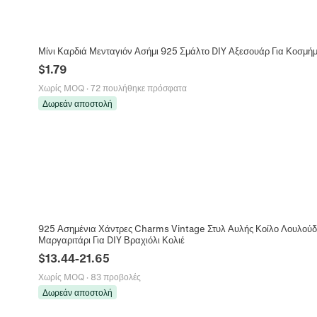
Μίνι Καρδιά Μενταγιόν Ασήμι 925 Σμάλτο DIY Αξεσουάρ Για Κοσμήμ
$
1.79
Χωρίς MOQ
·
72 πουλήθηκε πρόσφατα
Δωρεάν αποστολή
925 Ασημένια Χάντρες Charms Vintage Στυλ Αυλής Κοίλο Λουλούδ
Μαργαριτάρι Για DIY Βραχιόλι Κολιέ
$
13.44
-
21.65
Χωρίς MOQ
·
83 προβολές
Δωρεάν αποστολή