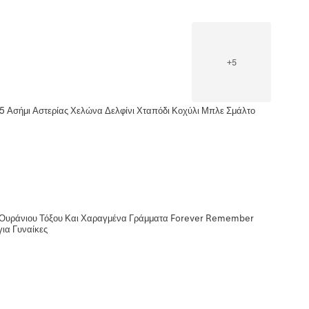
+
5
5 Ασήμι Αστερίας Χελώνα Δελφίνι Χταπόδι Κοχύλι Μπλε Σμάλτο
ν Ουράνιου Τόξου Και Χαραγμένα Γράμματα Forever Remember
ια Γυναίκες