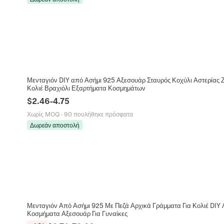
Μενταγιόν DIY από Ασήμι 925 Αξεσουάρ Σταυρός Κοχύλι Αστερίας 
Κολιέ Βραχιόλι Εξαρτήματα Κοσμημάτων
$
2.46
-
4.75
Χωρίς MOQ
·
90 πουλήθηκε πρόσφατα
Δωρεάν αποστολή
Μενταγιόν Από Ασήμι 925 Με Πεζά Αρχικά Γράμματα Για Κολιέ DIY 
Κοσμήματα Αξεσουάρ Για Γυναίκες