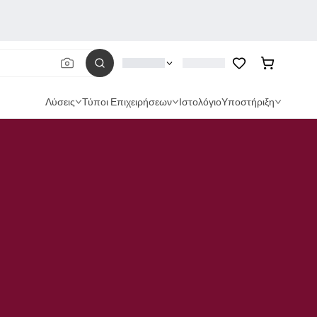
Λύσεις
Τύποι Επιχειρήσεων
Ιστολόγιο
Υποστήριξη