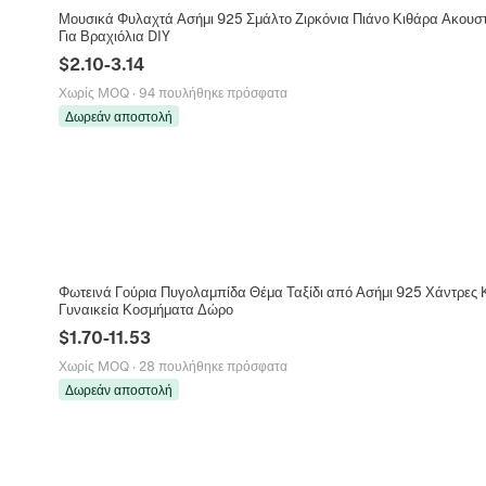
Μουσικά Φυλαχτά Ασήμι 925 Σμάλτο Ζιρκόνια Πιάνο Κιθάρα Ακουστι
Για Βραχιόλια DIY
$
2.10
-
3.14
Χωρίς MOQ
·
94 πουλήθηκε πρόσφατα
Δωρεάν αποστολή
Φωτεινά Γούρια Πυγολαμπίδα Θέμα Ταξίδι από Ασήμι 925 Χάντρες Κ
Γυναικεία Κοσμήματα Δώρο
$
1.70
-
11.53
Χωρίς MOQ
·
28 πουλήθηκε πρόσφατα
Δωρεάν αποστολή