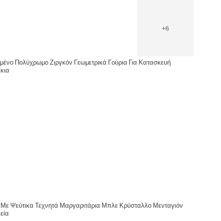
+
6
ένο Πολύχρωμο Ζιργκόν Γεωμετρικά Γούρια Για Κατασκευή
κια
 Με Ψεύτικα Τεχνητά Μαργαριτάρια Μπλε Κρύσταλλο Μενταγιόν
εία