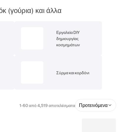
κ (γούρια) και άλλα
Εργαλεία DIY
δημιουργίας
κοσμημάτων
Σύρμα και κορδόνι
Προτεινόμενα
1-60 από 4,519 αποτελέσματα