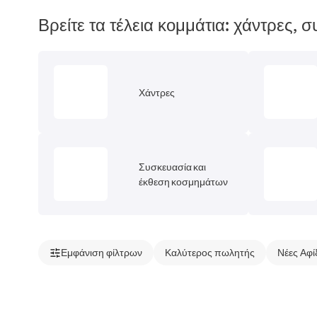
Βρείτε τα τέλεια κομμάτια: χάντρες,
Χάντρες
Συσκευασία και
έκθεση κοσμημάτων
Εμφάνιση φίλτρων
Καλύτερος πωλητής
Νέες Αφί