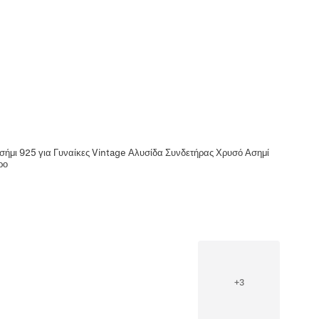
σήμι 925 για Γυναίκες Vintage Αλυσίδα Συνδετήρας Χρυσό Ασημί
ρο
+
3