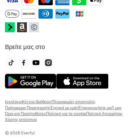
Βρείτε μας στο
Ιστολόγιο
Κέντρο βοήθειας
Πληροφορίες αποστολής
Πρόγραμμα Παραπομπής
Σχετικά με εμάς
Επικοινωνήστε μαζί μας
Όροι και Προϋποθέσεις
Πολιτική για τα cookie
Πολιτική Απορρήτου
Χάρτης ιστότοπου
© 2026 Everful