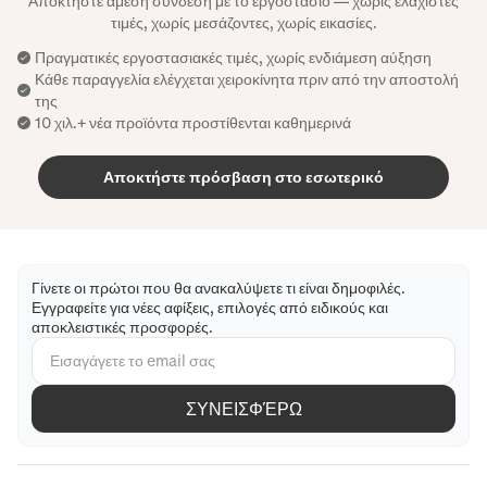
Αποκτήστε άμεση σύνδεση με το εργοστάσιο — χωρίς ελάχιστες
τιμές, χωρίς μεσάζοντες, χωρίς εικασίες.
Πραγματικές εργοστασιακές τιμές, χωρίς ενδιάμεση αύξηση
Κάθε παραγγελία ελέγχεται χειροκίνητα πριν από την αποστολή
της
10 χιλ.+ νέα προϊόντα προστίθενται καθημερινά
Αποκτήστε πρόσβαση στο εσωτερικό
Γίνετε οι πρώτοι που θα ανακαλύψετε τι είναι δημοφιλές.
Εγγραφείτε για νέες αφίξεις, επιλογές από ειδικούς και
αποκλειστικές προσφορές.
ΣΥΝΕΙΣΦΈΡΩ