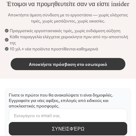
Έτοιμοι να προμηθευτείτε σαν να είστε insider
Αποκτήστε άμεση σύνδεση με το εργοστάσιο — χωρίς ελάχιστες
τιμές, χωρίς μεσάζοντες, χωρίς εικασίες.
Πραγματικές εργοστασιακές τιμές, χωρίς ενδιάμεση αύξηση
Κάθε παραγγελία ελέγχεται χειροκίνητα πριν από την αποστολή
της
10 χιλ.+ νέα προϊόντα προστίθενται καθημερινά
Αποκτήστε πρόσβαση στο εσωτερικό
Γίνετε οι πρώτοι που θα ανακαλύψετε τι είναι δημοφιλές.
Εγγραφείτε για νέες αφίξεις, επιλογές από ειδικούς και
αποκλειστικές προσφορές.
ΣΥΝΕΙΣΦΈΡΩ