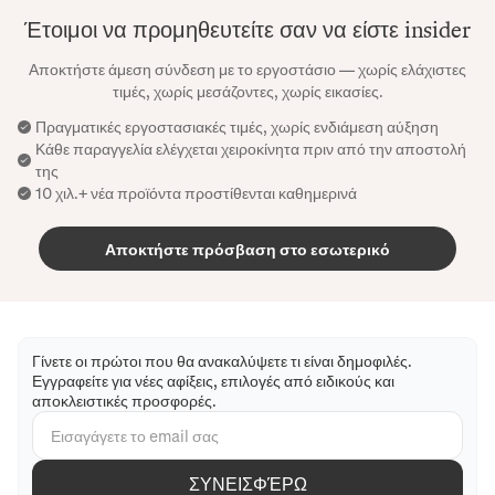
Έτοιμοι να προμηθευτείτε σαν να είστε insider
Αποκτήστε άμεση σύνδεση με το εργοστάσιο — χωρίς ελάχιστες
τιμές, χωρίς μεσάζοντες, χωρίς εικασίες.
Πραγματικές εργοστασιακές τιμές, χωρίς ενδιάμεση αύξηση
Κάθε παραγγελία ελέγχεται χειροκίνητα πριν από την αποστολή
της
10 χιλ.+ νέα προϊόντα προστίθενται καθημερινά
Αποκτήστε πρόσβαση στο εσωτερικό
Γίνετε οι πρώτοι που θα ανακαλύψετε τι είναι δημοφιλές.
Εγγραφείτε για νέες αφίξεις, επιλογές από ειδικούς και
αποκλειστικές προσφορές.
ΣΥΝΕΙΣΦΈΡΩ