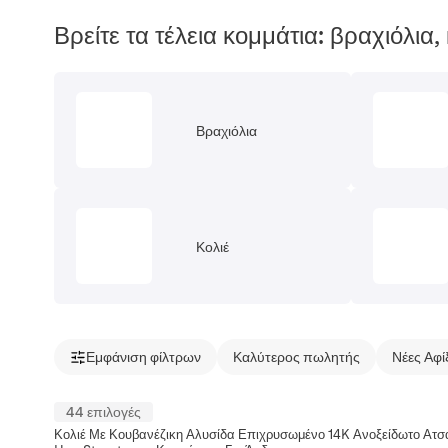
Βρείτε τα τέλεια κομμάτια: βραχιόλια, 
Βραχιόλια
Κολιέ
Εμφάνιση φίλτρων
Καλύτερος πωλητής
Νέες Αφί
44 επιλογές
Κολιέ Με Κουβανέζικη Αλυσίδα Επιχρυσωμένο 14K Ανοξείδωτο Ατσ