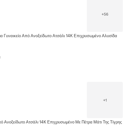
+
56
μα Γυναικείο Από Ανοξείδωτο Ατσάλι 14K Επιχρυσωμένο Αλυσίδα
α
+
1
πό Ανοξείδωτο Ατσάλι 14K Επιχρυσωμένο Με Πέτρα Μάτι Της Τίγρης