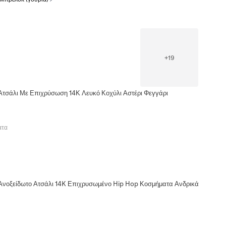
+
19
 Ατσάλι Με Επιχρύσωση 14Κ Λευκό Κοχύλι Αστέρι Φεγγάρι
ατα
 Ανοξείδωτο Ατσάλι 14K Επιχρυσωμένο Hip Hop Κοσμήματα Ανδρικά