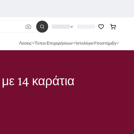
Λύσεις
Τύποι Επιχειρήσεων
Ιστολόγιο
Υποστήριξη
ε 14 καράτια