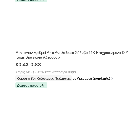
Μενταγιόν Αριθμοί Από Ανοξείδωτο Χάλυβα 14K Επιχρυσωμένα DIY
Κολιέ Βραχιόλια Αξεσουάρ
$
0.43
-
0.83
Χωρίς MOQ
·
80% επαναπαραγγέλθηκε
Κορυφή 3% Καλύτερες Πωλήσεις
σε Κρεμαστά (pendants)
Δωρεάν αποστολή