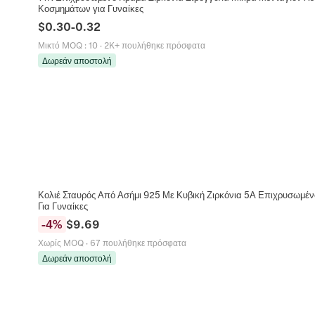
Κοσμημάτων για Γυναίκες
$
0.30
-
0.32
Μικτό MOQ
:
10
·
2K+ πουλήθηκε πρόσφατα
Δωρεάν αποστολή
Κολιέ Σταυρός Από Ασήμι 925 Με Κυβική Ζιρκόνια 5Α Επιχρυσωμέ
Για Γυναίκες
-
4
%
$
9.69
Χωρίς MOQ
·
67 πουλήθηκε πρόσφατα
Δωρεάν αποστολή