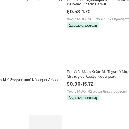
Beloved Charms Κολιέ
$
0.58
-
1.70
Χωρίς MOQ
·
206 πουλήθηκε πρόσφατ
Δωρεάν αποστολή
Ρετρό Γαλλικό Κολιέ Με Τεχνητά Μαρ
Μενταγιόν Κομψά Κοσμήματα
νο 14Κ Θρησκευτικό Κόσμημα Δώρο
$
0.90
-
15.72
Χωρίς MOQ
·
42 πουλήθηκε πρόσφατα
Δωρεάν αποστολή