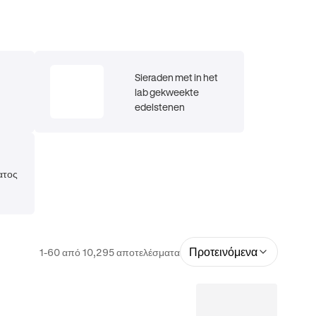
Sieraden met in het
lab gekweekte
edelstenen
ατος
Προτεινόμενα
1-60 από 10,295 αποτελέσματα