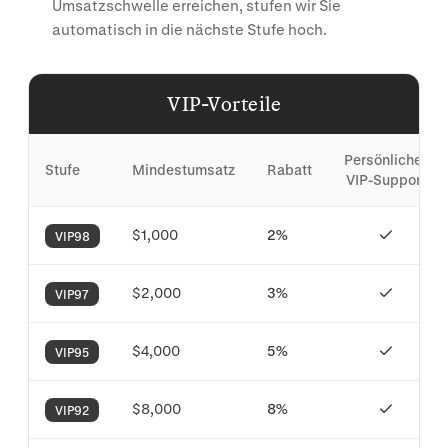
Umsatzschwelle erreichen, stufen wir Sie
automatisch in die nächste Stufe hoch.
VIP-Vorteile
Persönlicher 
Stufe
Mindestumsatz
Rabatt
VIP-Support
$1,000
2%
VIP98
$2,000
3%
VIP97
$4,000
5%
VIP95
$8,000
8%
VIP92