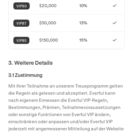
$20,000
10%
VIP90
$50,000
13%
VIP87
$150,000
15%
VIP85
3. Weitere Details
3.1 Zustimmung
Mit Ihrer Teilnahme an unserem Treueprogramm gelten
die Regeln als gelesen und akzeptiert. Everful kann
nach eigenem Ermessen die Everful VIP-Regeln,
Bestimmungen, Prämien, Teilnahmevoraussetzungen
oder sonstige Funktionen von Everful VIP ändern,
einschränken oder anpassen und/oder Everful VIP
jederzeit mit angemessener Mitteilung auf der Website