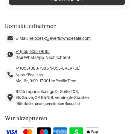
Kontakt aufnehmen
E-Mail:
helpdesk@everfulwholesale.com
+1 (555) 835-0665
(Nur WhatsApp-Nachrichten)
+1 (855) 383-7385 (1-855-EVERFUL)
Nur auf Englisch
Mo.–Fr., 9:00–17:00 Uhr Pacific Time
9245 Laguna Springs Dr, Suite 203,
Elk Grove, CA 95758, Vereinigte Staaten
(Bitte keine unangemeldeten Besuche)
Wir akzeptieren