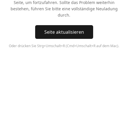
Seite, um fortzufahren. Sollte das Problem weiterhin
bestehen, führen Sie bitte eine vollständige Neuladung
durch.
Seite aktualisieren
Oder drücken Sie Strg+Umschalt+R (Cmd+Umschalt+R auf dem Mac).