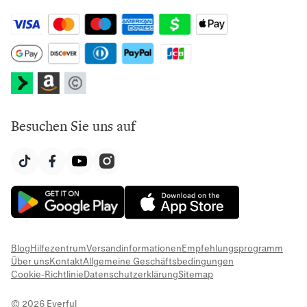
Besuchen Sie uns auf
Blog
Hilfezentrum
Versandinformationen
Empfehlungsprogramm
Über uns
Kontakt
Allgemeine Geschäftsbedingungen
Cookie-Richtlinie
Datenschutzerklärung
Sitemap
© 2026 Everful