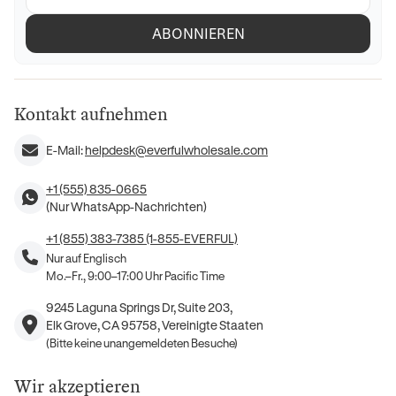
ABONNIEREN
Kontakt aufnehmen
E-Mail:
helpdesk@everfulwholesale.com
+1 (555) 835-0665
(Nur WhatsApp-Nachrichten)
+1 (855) 383-7385 (1-855-EVERFUL)
Nur auf Englisch
Mo.–Fr., 9:00–17:00 Uhr Pacific Time
9245 Laguna Springs Dr, Suite 203,
Elk Grove, CA 95758, Vereinigte Staaten
(Bitte keine unangemeldeten Besuche)
Wir akzeptieren