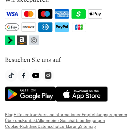
Besuchen Sie uns auf
Blog
Hilfezentrum
Versandinformationen
Empfehlungsprogramm
Über uns
Kontakt
Allgemeine Geschäftsbedingungen
Cookie-Richtlinie
Datenschutzerklärung
Sitemap