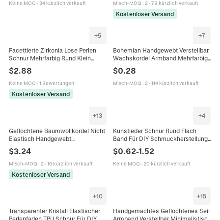
Handwerk
Keine MOQ
·
34 kürzlich verkauft
Misch-MOQ
:
2
·
78 kürzlich verkauft
Kostenloser Versand
+
5
+
7
Facettierte Zirkonia Lose Perlen
Bohemian Handgewebt Verstellbar
Schnur Mehrfarbig Rund Klein
Wachskordel Armband Mehrfarbig
Funkelnde Edelsteinperlen Für DIY
Quasten Strand Schmuck Für
$
2.88
$
0.28
Schmuckherstellung Halskette
Damen Herren Handgefertigt Seil
Armband Material
Armband
Keine MOQ
·
1 Bewertungen
Misch-MOQ
:
2
·
114 kürzlich verkauft
Kostenloser Versand
+
13
+
4
Geflochtene Baumwollkordel Nicht
Kunstleder Schnur Rund Flach
Elastisch Handgewebt
Band Für DIY Schmuckherstellung
Schmuckherstellung Schnur Für
Halskette Armband Handarbeit
$
3.24
$
0.62
-
1.52
DIY Halskette Armband Quasten
Zubehör Braun
Handwerk
Misch-MOQ
:
2
·
16 kürzlich verkauft
Keine MOQ
·
20 kürzlich verkauft
Kostenloser Versand
+
10
+
15
Transparenter Kristall Elastischer
Handgemachtes Geflochtenes Seil
Perlenfaden TPU Schnur Für DIY
Armband Verstellbar Minimalistisch