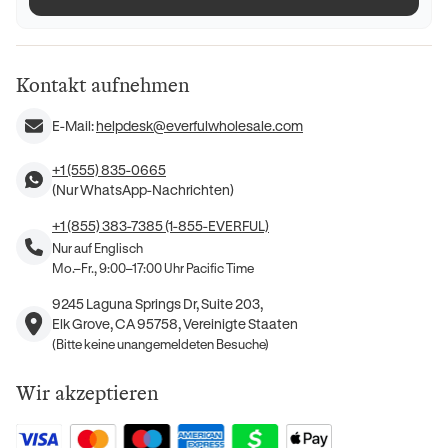
Kontakt aufnehmen
E-Mail:
helpdesk@everfulwholesale.com
+1 (555) 835-0665
(Nur WhatsApp-Nachrichten)
+1 (855) 383-7385 (1-855-EVERFUL)
Nur auf Englisch
Mo.–Fr., 9:00–17:00 Uhr Pacific Time
9245 Laguna Springs Dr, Suite 203,
Elk Grove, CA 95758, Vereinigte Staaten
(Bitte keine unangemeldeten Besuche)
Wir akzeptieren