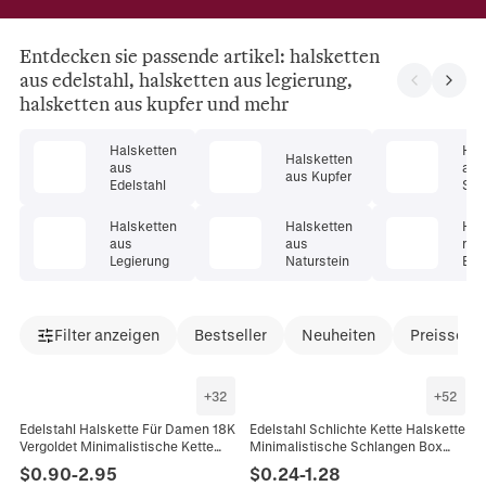
Entdecken sie passende artikel: halsketten
aus edelstahl, halsketten aus legierung,
halsketten aus kupfer und mehr
Halsketten
Hal
Halsketten
aus
aus
aus Kupfer
Edelstahl
Ster
er
Halsketten
Halsketten
Hal
aus
aus
mit
Legierung
Naturstein
Ede
Filter anzeigen
Bestseller
Neuheiten
Preissenk
+
32
+
52
Edelstahl Halskette Für Damen 18K
Edelstahl Schlichte Kette Halskette
Vergoldet Minimalistische Kette
Minimalistische Schlangen Box
Schlangenbein Perle Schmuck
Gliederketten Schmuck Mit
$
0.90
-
2.95
$
0.24
-
1.28
Geschenk
Verstellbarem Verschluss