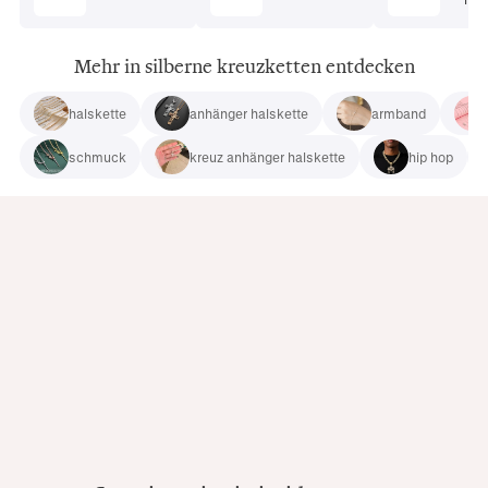
Mehr in silberne kreuzketten entdecken
halskette
anhänger halskette
armband
schmuck
kreuz anhänger halskette
hip hop