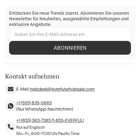
Entdecken Sie neue Trends zuerst. Abonnieren Sie unseren
Newsletter für Neuheiten, ausgewählte Empfehlungen und
exklusive Angebote.
ABONNIEREN
Kontakt aufnehmen
E-Mail:
helpdesk@everfulwholesale.com
+1 (555) 835-0665
(Nur WhatsApp-Nachrichten)
+1 (855) 383-7385 (1-855-EVERFUL)
Nur auf Englisch
Mo.–Fr., 9:00–17:00 Uhr Pacific Time