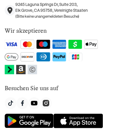
9245 Laguna Springs Dr, Suite 203,
Elk Grove, CA 95758, Vereinigte Staaten
(Bitte keine unangemeldeten Besuche)
Wir akzeptieren
Besuchen Sie uns auf