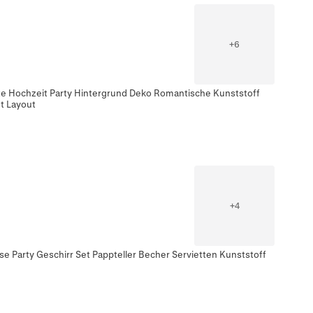
+
6
e Hochzeit Party Hintergrund Deko Romantische Kunststoff
nt Layout
+
4
e Party Geschirr Set Pappteller Becher Servietten Kunststoff