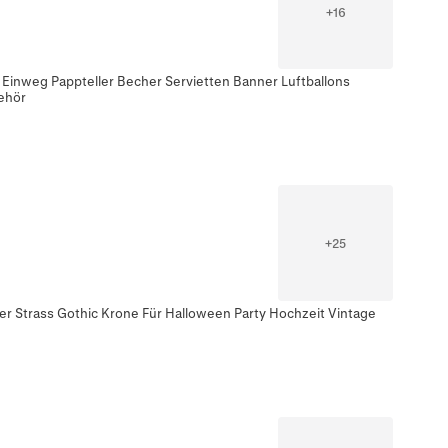
+
16
Einweg Pappteller Becher Servietten Banner Luftballons
ehör
+
25
r Strass Gothic Krone Für Halloween Party Hochzeit Vintage