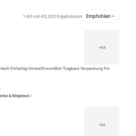
Empfohlen
1-60 von 63,023 Ergebnissen
+
64
nkeln Einfarbig Umweltfreundlich Tragbare Verpackung Für
t
enke & Mitgebsel
+
54