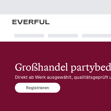
Großhandel partybed
Direkt ab Werk ausgewählt, qualitätsgeprüft u
Registrieren