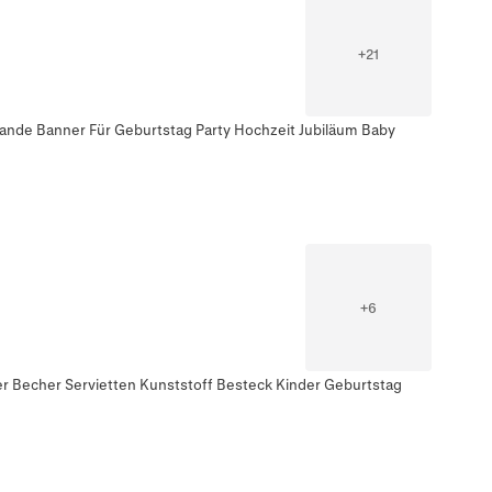
+
21
rlande Banner Für Geburtstag Party Hochzeit Jubiläum Baby
+
6
ler Becher Servietten Kunststoff Besteck Kinder Geburtstag