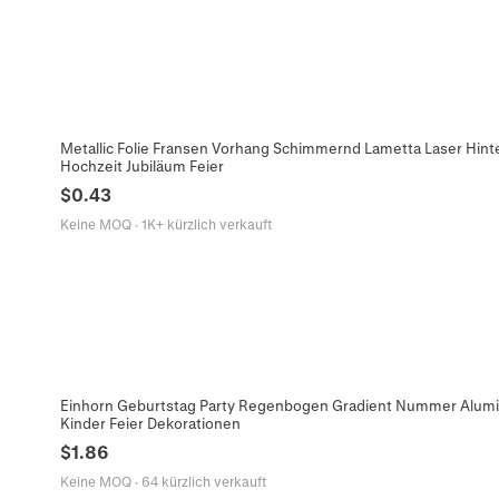
Metallic Folie Fransen Vorhang Schimmernd Lametta Laser Hint
Hochzeit Jubiläum Feier
$
0.43
Keine MOQ
·
1K+ kürzlich verkauft
Einhorn Geburtstag Party Regenbogen Gradient Nummer Alumini
Kinder Feier Dekorationen
$
1.86
Keine MOQ
·
64 kürzlich verkauft