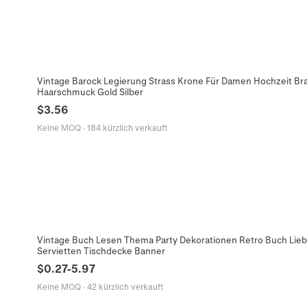
Vintage Barock Legierung Strass Krone Für Damen Hochzeit Bra
Haarschmuck Gold Silber
$
3.56
Keine MOQ
·
184 kürzlich verkauft
Vintage Buch Lesen Thema Party Dekorationen Retro Buch Liebh
Servietten Tischdecke Banner
$
0.27
-
5.97
Keine MOQ
·
42 kürzlich verkauft