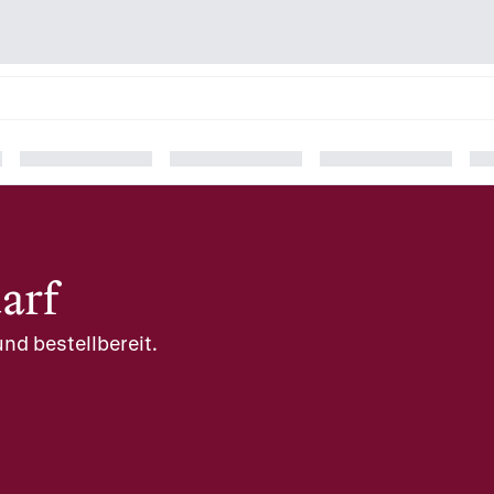
arf
nd bestellbereit.