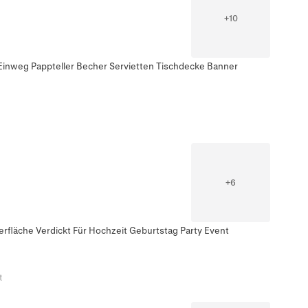
+
10
Einweg Pappteller Becher Servietten Tischdecke Banner
+
6
rfläche Verdickt Für Hochzeit Geburtstag Party Event
t