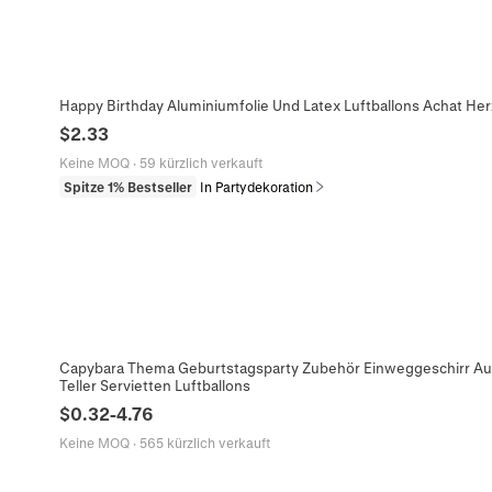
Happy Birthday Aluminiumfolie Und Latex Luftballons Achat Her
$
2.33
Keine MOQ
·
59 kürzlich verkauft
Spitze 1% Bestseller
In Partydekoration
Capybara Thema Geburtstagsparty Zubehör Einweggeschirr Aus
Teller Servietten Luftballons
$
0.32
-
4.76
Keine MOQ
·
565 kürzlich verkauft