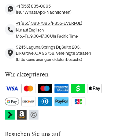
+1 (555) 835-0665
(Nur WhatsApp-Nachrichten)
+1 (855) 383-7385 (1-855-EVERFUL)
Nur auf Englisch
Mo.–Fr., 9:00–17:00 Uhr Pacific Time
9245 Laguna Springs Dr, Suite 203,
Elk Grove, CA 95758, Vereinigte Staaten
(Bitte keine unangemeldeten Besuche)
Wir akzeptieren
Besuchen Sie uns auf