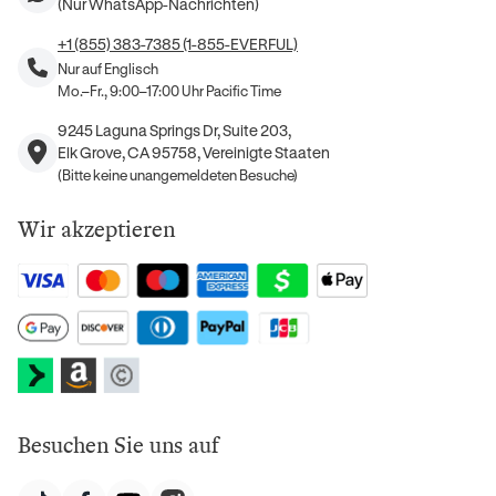
(Nur WhatsApp-Nachrichten)
+1 (855) 383-7385 (1-855-EVERFUL)
Nur auf Englisch
Mo.–Fr., 9:00–17:00 Uhr Pacific Time
9245 Laguna Springs Dr, Suite 203,
Elk Grove, CA 95758, Vereinigte Staaten
(Bitte keine unangemeldeten Besuche)
Wir akzeptieren
Besuchen Sie uns auf