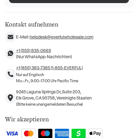
Kontakt aufnehmen
E-Mail:
helpdesk@everfulwholesale.com
+1 (555) 835-0665
(Nur WhatsApp-Nachrichten)
+1 (855) 383-7385 (1-855-EVERFUL)
Nur auf Englisch
Mo.–Fr., 9:00–17:00 Uhr Pacific Time
9245 Laguna Springs Dr, Suite 203,
Elk Grove, CA 95758, Vereinigte Staaten
(Bitte keine unangemeldeten Besuche)
Wir akzeptieren