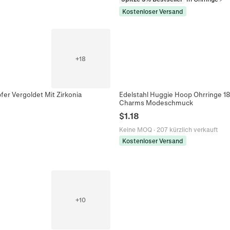
Kostenloser Versand
+
18
er Vergoldet Mit Zirkonia
Edelstahl Huggie Hoop Ohrringe 18
Charms Modeschmuck
$
1.18
Keine MOQ
·
207 kürzlich verkauft
Kostenloser Versand
+
10