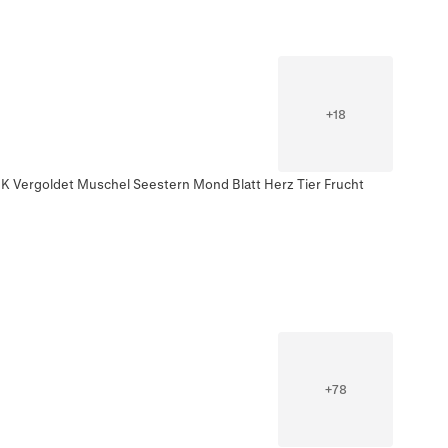
+
18
K Vergoldet Muschel Seestern Mond Blatt Herz Tier Frucht
+
78