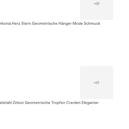
+
31
Zirkonia Herz Stern Geometrische Hänger Mode Schmuck
+
17
elstahl Zirkon Geometrische Tropfen Creolen Eleganter