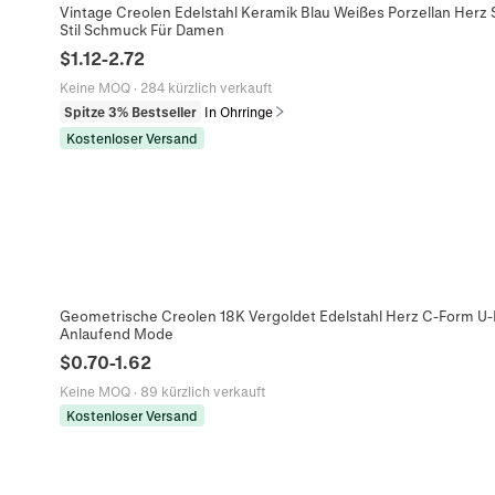
Vintage Creolen Edelstahl Keramik Blau Weißes Porzellan Herz 
Stil Schmuck Für Damen
$
1.12
-
2.72
Keine MOQ
·
284 kürzlich verkauft
Spitze 3% Bestseller
In Ohrringe
Kostenloser Versand
Geometrische Creolen 18K Vergoldet Edelstahl Herz C-Form U
Anlaufend Mode
$
0.70
-
1.62
Keine MOQ
·
89 kürzlich verkauft
Kostenloser Versand