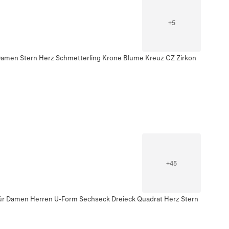
+
5
 Damen Stern Herz Schmetterling Krone Blume Kreuz CZ Zirkon
+
45
ür Damen Herren U-Form Sechseck Dreieck Quadrat Herz Stern