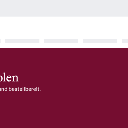
olen
nd bestellbereit.