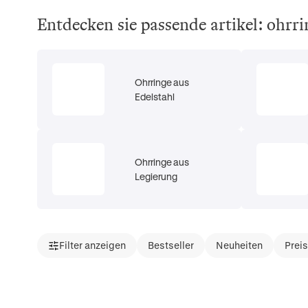
Entdecken sie passende artikel: ohrri
Ohrringe aus
Edelstahl
Ohrringe aus
Legierung
Filter anzeigen
Bestseller
Neuheiten
Prei