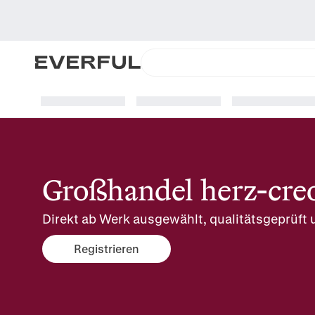
Großhandel herz-cre
Direkt ab Werk ausgewählt, qualitätsgeprüft u
Registrieren