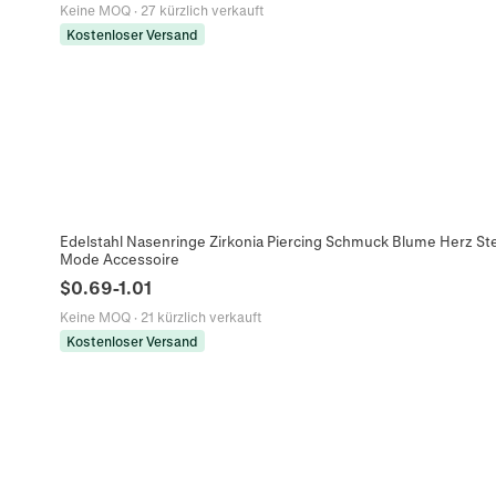
Keine MOQ
·
27 kürzlich verkauft
Kostenloser Versand
Edelstahl Nasenringe Zirkonia Piercing Schmuck Blume Herz S
Mode Accessoire
$
0.69
-
1.01
Keine MOQ
·
21 kürzlich verkauft
Kostenloser Versand