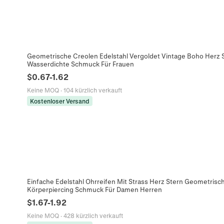
Geometrische Creolen Edelstahl Vergoldet Vintage Boho Herz 
Wasserdichte Schmuck Für Frauen
$
0.67
-
1.62
Keine MOQ
·
104 kürzlich verkauft
Kostenloser Versand
Einfache Edelstahl Ohrreifen Mit Strass Herz Stern Geometri
Körperpiercing Schmuck Für Damen Herren
$
1.67
-
1.92
Keine MOQ
·
428 kürzlich verkauft