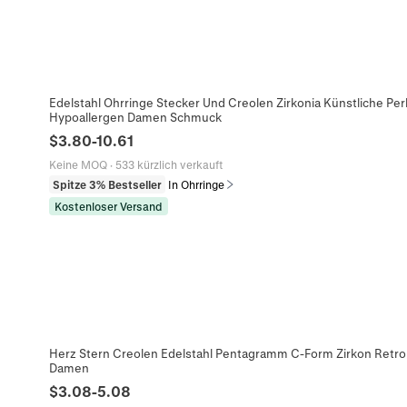
Edelstahl Ohrringe Stecker Und Creolen Zirkonia Künstliche Pe
Hypoallergen Damen Schmuck
$
3.80
-
10.61
Keine MOQ
·
533 kürzlich verkauft
Spitze 3% Bestseller
In Ohrringe
Kostenloser Versand
Herz Stern Creolen Edelstahl Pentagramm C-Form Zirkon Retro F
Damen
$
3.08
-
5.08