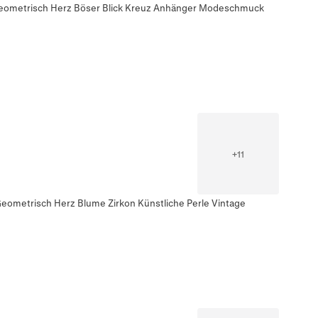
 Geometrisch Herz Böser Blick Kreuz Anhänger Modeschmuck
+
11
Geometrisch Herz Blume Zirkon Künstliche Perle Vintage