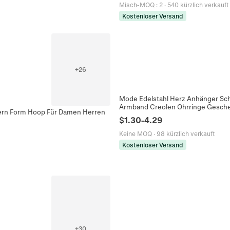
Misch-MOQ
:
2
·
540 kürzlich verkauft
Kostenloser Versand
+
26
Mode Edelstahl Herz Anhänger Sch
Armband Creolen Ohrringe Gesch
tern Form Hoop Für Damen Herren
$
1.30
-
4.29
Keine MOQ
·
98 kürzlich verkauft
Kostenloser Versand
+
30