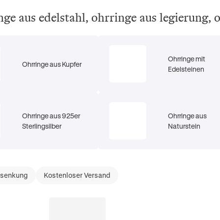
nge aus edelstahl, ohrringe aus legierung,
Ohrringe mit
Ohrringe aus Kupfer
Edelsteinen
Ohrringe aus 925er
Ohrringe aus
Sterlingsilber
Naturstein
ssenkung
Kostenloser Versand