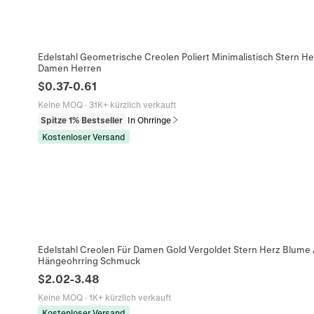
Edelstahl Geometrische Creolen Poliert Minimalistisch Stern 
Damen Herren
$
0.37
-
0.61
Keine MOQ
·
31K+ kürzlich verkauft
Spitze 1% Bestseller
In Ohrringe
Kostenloser Versand
Edelstahl Creolen Für Damen Gold Vergoldet Stern Herz Blume 
Hängeohrring Schmuck
$
2.02
-
3.48
Keine MOQ
·
1K+ kürzlich verkauft
Kostenloser Versand