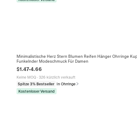
Minimalistische Herz Stern Blumen Reifen Hänger Ohrringe Kupf
Funkelnder Modeschmuck Für Damen
$
1.47
-
4.66
Keine MOQ
·
326 kürzlich verkauft
Spitze 3% Bestseller
In Ohrringe
Kostenloser Versand