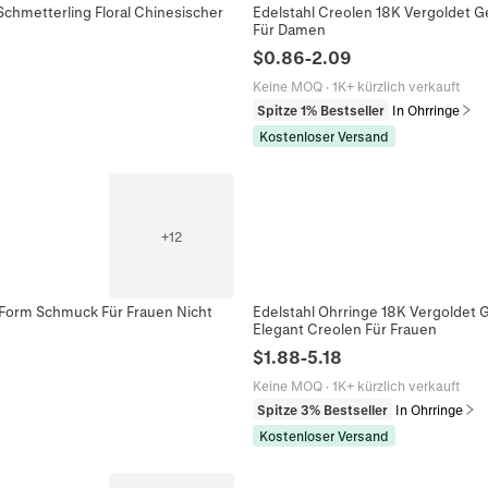
Schmetterling Floral Chinesischer
Edelstahl Creolen 18K Vergoldet
Für Damen
$
0.86
-
2.09
Keine MOQ
·
1K+ kürzlich verkauft
Spitze 1% Bestseller
In Ohrringe
Kostenloser Versand
+
12
-Form Schmuck Für Frauen Nicht
Edelstahl Ohrringe 18K Vergoldet 
Elegant Creolen Für Frauen
$
1.88
-
5.18
Keine MOQ
·
1K+ kürzlich verkauft
Spitze 3% Bestseller
In Ohrringe
Kostenloser Versand